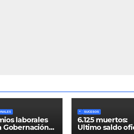
ONALES
*
SUCESOS
ios laborales
6.125 muertos:
a Gobernación
Ultimo saldo ofi