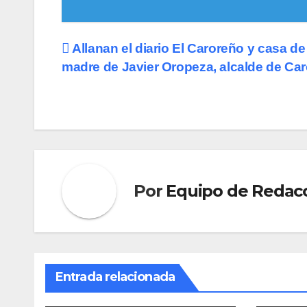
Navegación
Allanan el diario El Caroreño y casa de 
madre de Javier Oropeza, alcalde de Car
de
entradas
Por
Equipo de Redac
Entrada relacionada