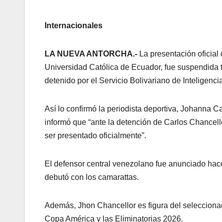
Internacionales
LA NUEVA ANTORCHA.-
La presentación oficial 
Universidad Católica de Ecuador, fue suspendida t
detenido por el Servicio Bolivariano de Inteligenc
Así lo confirmó la periodista deportiva, Johanna Ca
informó que “ante la detención de Carlos Chancell
ser presentado oficialmente”.
El defensor central venezolano fue anunciado hac
debutó con los camarattas.
Además, Jhon Chancellor es figura del seleccionado
Copa América y las Eliminatorias 2026.