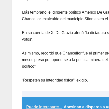
Más temprano, el dirigente político Americo De Gr
Chancellor, exalcalde del municipio Sifontes en el 
En su cuenta de X, De Grazia alertó “la dictadura 
votos”.
Asimismo, recordó que Chancellor fue el primer pr
meses preso por oponerse a la política minera del
político”.
“Respeten su integridad física”, exigió.
Puede interesarte...
Asesinan a disparos a u