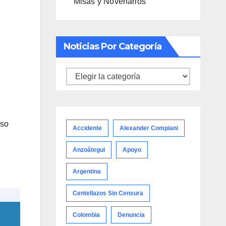
Misas y Novenarios
Noticias Por Categoría
Noticias
por
categoría
eso
Accidente
Alexander Compiani
Anzoátegui
Apoyo
Argentina
Centellazos Sin Censura
Colombia
Denuncia