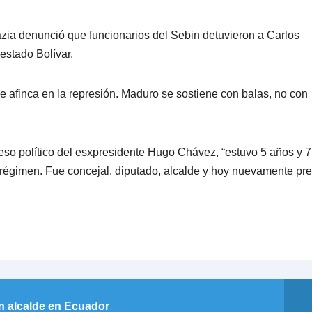
azia denunció que funcionarios del Sebin detuvieron a Carlos
estado Bolívar.
se afinca en la represión. Maduro se sostiene con balas, no con
eso político del esxpresidente Hugo Chávez, “estuvo 5 años y 7
 régimen. Fue concejal, diputado, alcalde y hoy nuevamente pr
n alcalde en Ecuador