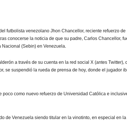
del futbolista venezolano Jhon Chancellor, reciente refuerzo de 
ras conocerse la noticia de que su padre, Carlos Chancellor, fu
ia Nacional (Sebin) en Venezuela.
lderón a través de su cuenta en la red social X (antes Twitter),
or, se suspendió la rueda de prensa de hoy, donde el jugador ib
e poco como nuevo refuerzo de Universidad Católica e inclusiv
 de Venezuela siendo titular en la vinotinto, en especial en la