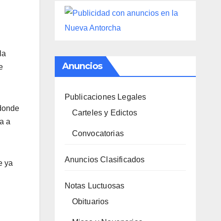
la
Anuncios
e
Publicaciones Legales
 donde
Carteles y Edictos
a a
Convocatorias
Anuncios Clasificados
e ya
Notas Luctuosas
Obituarios