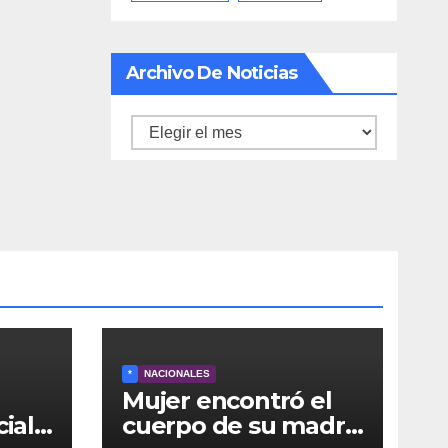
Archivo De Noticias
Archivo
de
noticias
*
NACIONALES
Mujer encontró el
cial
cuerpo de su madre