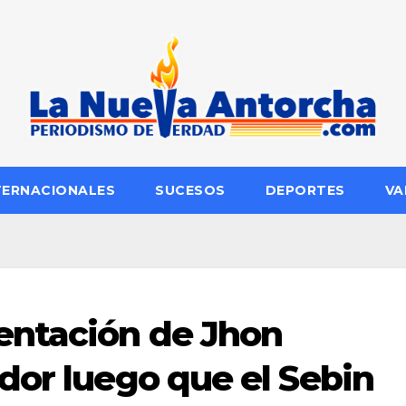
TERNACIONALES
SUCESOS
DEPORTES
VA
entación de Jhon
dor luego que el Sebin