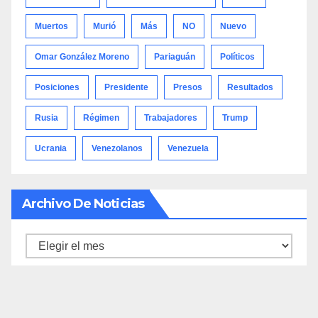
Muertos
Murió
Más
NO
Nuevo
Omar González Moreno
Pariaguán
Políticos
Posiciones
Presidente
Presos
Resultados
Rusia
Régimen
Trabajadores
Trump
Ucrania
Venezolanos
Venezuela
Archivo De Noticias
Archivo
de
noticias