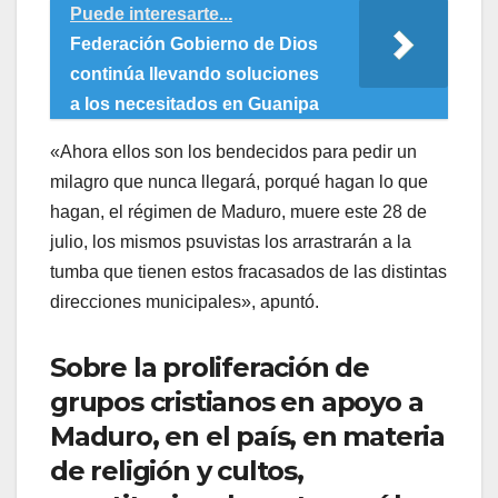
Puede interesarte...
Federación Gobierno de Dios
continúa llevando soluciones
a los necesitados en Guanipa
«Ahora ellos son los bendecidos para pedir un
milagro que nunca llegará, porqué hagan lo que
hagan, el régimen de Maduro, muere este 28 de
julio, los mismos psuvistas los arrastrarán a la
tumba que tienen estos fracasados de las distintas
direcciones municipales», apuntó.
Sobre la proliferación de
grupos cristianos en apoyo a
Maduro, en el país, en materia
de religión y cultos,