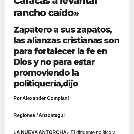
Caracas a levantar
rancho caído»
Zapatero a sus zapatos,
las alianzas cristianas son
para fortalecer la fe en
Dios y no para estar
promoviendo la
politiquería,dijo
Por Alexander Compiani
Regiones / Anzoátegui
LA NUEVA ANTORCHA
.- El dirigente político y