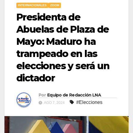
INTERNACIONALES
ZOOM
Presidenta de
Abuelas de Plaza de
Mayo: Maduro ha
trampeado en las
elecciones y será un
dictador
Por
Equipo de Redacción LNA
#Elecciones
AGO 7, 2024