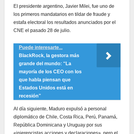
El presidente argentino, Javier Milei, fue uno de
los primeros mandatarios en tildar de fraude y
estafa electoral los resultados anunciados por el
CNE el pasado 28 de julio.
Puede interesarte...
BlackRock, la gestora más
grande del mundo: “La
mayoría de los CEO con los
que habla piensan que
Estados Unidos está en
recesión”
Al día siguiente, Maduro expulsó a personal
diplomático de Chile, Costa Rica, Perú, Panamá,
República Dominicana y Uruguay por sus
«injerencistas acciones y declaraciones», pero el