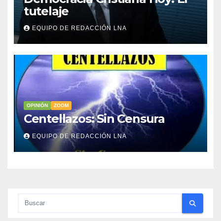
tutelaje
EQUIPO DE REDACCIÓN LNA
OPINIÓN
ZOOM
Centellazos: Sin Censura
EQUIPO DE REDACCIÓN LNA