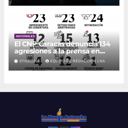
NACIONALES
El CNP Caracas denuncia 134
agresiones a la prensa en
2026
07/08/2026
EQUIPO DE REDACCIÓN LNA