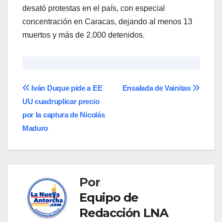
desató protestas en el país, con especial
concentración en Caracas, dejando al menos 13
muertos y más de 2.000 detenidos.
Navegación
Iván Duque pide a EE
Ensalada de Vainitas
UU cuadruplicar precio
de
por la captura de Nicolás
entradas
Maduro
Por
Equipo de
Redacción LNA