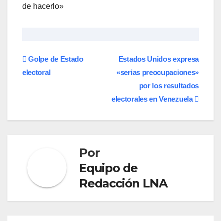
de hacerlo»
Navegación
Golpe de Estado
Estados Unidos expresa
electoral
«serias preocupaciones»
de
por los resultados
entradas
electorales en Venezuela
Por
Equipo de
Redacción LNA