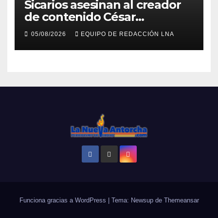
Sicarios asesinan al creador
de contenido César
Gastélum durante una
05/08/2026
EQUIPO DE REDACCIÓN LNA
transmisión en vivo
Funciona gracias a WordPress
|
Tema: Newsup de
Themeansar