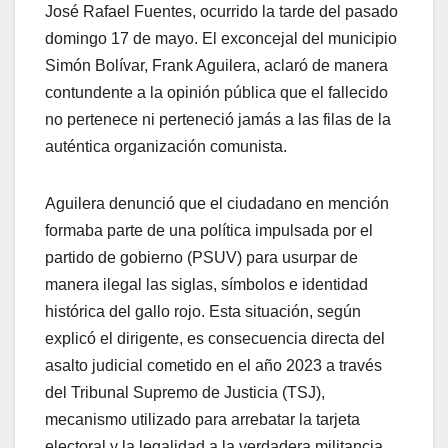
José Rafael Fuentes, ocurrido la tarde del pasado
domingo 17 de mayo. El exconcejal del municipio
Simón Bolívar, Frank Aguilera, aclaró de manera
contundente a la opinión pública que el fallecido
no pertenece ni perteneció jamás a las filas de la
auténtica organización comunista.
​Aguilera denunció que el ciudadano en mención
formaba parte de una política impulsada por el
partido de gobierno (PSUV) para usurpar de
manera ilegal las siglas, símbolos e identidad
histórica del gallo rojo. Esta situación, según
explicó el dirigente, es consecuencia directa del
asalto judicial cometido en el año 2023 a través
del Tribunal Supremo de Justicia (TSJ),
mecanismo utilizado para arrebatar la tarjeta
electoral y la legalidad a la verdadera militancia