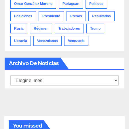
Omar González Moreno
Pariaguán
Políticos
Posiciones
Presidente
Presos
Resultados
Rusia
Régimen
Trabajadores
Trump
Ucrania
Venezolanos
Venezuela
Archivo De Noticias
Archivo
de
noticias
You missed