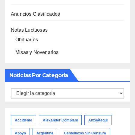
Anuncios Clasificados
Notas Luctuosas
Obituarios
Misas y Novenarios
Noticias Por Categoría
Noticias
por
categoría
Accidente
Alexander Compiani
Anzoátegui
Apoyo
Argentina
Centellazos Sin Censura