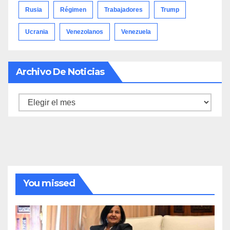
Rusia
Régimen
Trabajadores
Trump
Ucrania
Venezolanos
Venezuela
Archivo De Noticias
Archivo
de
noticias
You missed