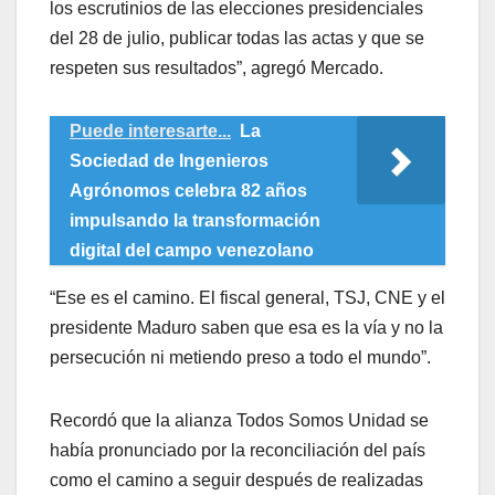
los escrutinios de las elecciones presidenciales
del 28 de julio, publicar todas las actas y que se
respeten sus resultados”, agregó Mercado.
Puede interesarte...
La
Sociedad de Ingenieros
Agrónomos celebra 82 años
impulsando la transformación
digital del campo venezolano
“Ese es el camino. El fiscal general, TSJ, CNE y el
presidente Maduro saben que esa es la vía y no la
persecución ni metiendo preso a todo el mundo”.
Recordó que la alianza Todos Somos Unidad se
había pronunciado por la reconciliación del país
como el camino a seguir después de realizadas