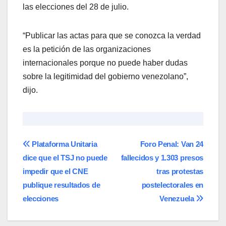
las elecciones del 28 de julio.
“Publicar las actas para que se conozca la verdad
es la petición de las organizaciones
internacionales porque no puede haber dudas
sobre la legitimidad del gobierno venezolano”,
dijo.
Navegación
Plataforma Unitaria
Foro Penal: Van 24
dice que el TSJ no puede
fallecidos y 1.303 presos
de
impedir que el CNE
tras protestas
entradas
publique resultados de
postelectorales en
elecciones
Venezuela