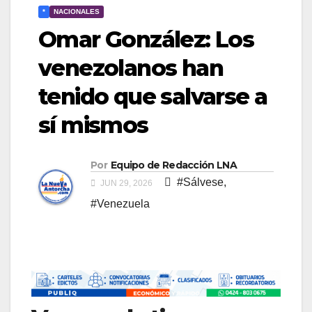
*
NACIONALES
Omar González: Los
venezolanos han
tenido que salvarse a
sí mismos
Por
Equipo de Redacción LNA
#Sálvese
,
JUN 29, 2026
#Venezuela