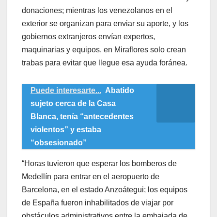
donaciones; mientras los venezolanos en el
exterior se organizan para enviar su aporte, y los
gobiernos extranjeros envían expertos,
maquinarias y equipos, en Miraflores solo crean
trabas para evitar que llegue esa ayuda foránea.
Puede interesarte...
Abatido
sujeto cerca de la Casa
Blanca, tenía “antecedentes
violentos” y estaba
“obsesionado”
“Horas tuvieron que esperar los bomberos de
Medellín para entrar en el aeropuerto de
Barcelona, en el estado Anzoátegui; los equipos
de España fueron inhabilitados de viajar por
obstáculos administrativos entre la embajada de