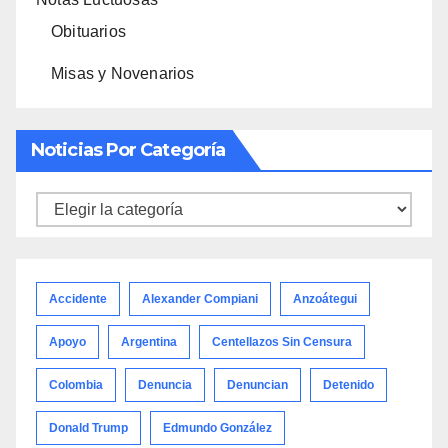
Obituarios
Misas y Novenarios
Noticias Por Categoría
Noticias
por
categoría
Accidente
Alexander Compiani
Anzoátegui
Apoyo
Argentina
Centellazos Sin Censura
Colombia
Denuncia
Denuncian
Detenido
Donald Trump
Edmundo González