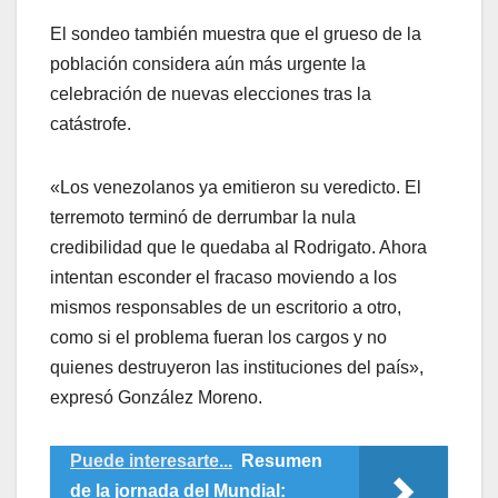
El sondeo también muestra que el grueso de la
población considera aún más urgente la
celebración de nuevas elecciones tras la
catástrofe.
«Los venezolanos ya emitieron su veredicto. El
terremoto terminó de derrumbar la nula
credibilidad que le quedaba al Rodrigato. Ahora
intentan esconder el fracaso moviendo a los
mismos responsables de un escritorio a otro,
como si el problema fueran los cargos y no
quienes destruyeron las instituciones del país»,
expresó González Moreno.
Puede interesarte...
Resumen
de la jornada del Mundial: