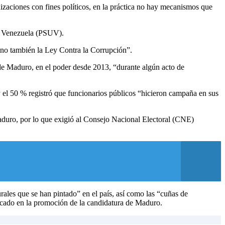
nizaciones con fines políticos, en la práctica no hay mecanismos que
de Venezuela (PSUV).
 sino también la Ley Contra la Corrupción”.
e Maduro, en el poder desde 2013, “durante algún acto de
el 50 % registró que funcionarios públicos “hicieron campaña en sus
aduro, por lo que exigió al Consejo Nacional Electoral (CNE)
rales que se han pintado” en el país, así como las “cuñas de
nfocado en la promoción de la candidatura de Maduro.