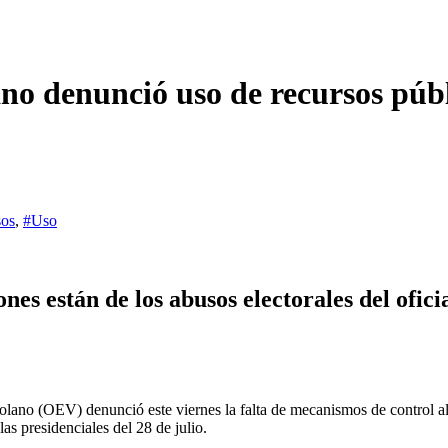
no denunció uso de recursos púb
sos
,
#Uso
nes están de los abusos electorales del ofici
no (OEV) denunció este viernes la falta de mecanismos de control al c
as presidenciales del 28 de julio.