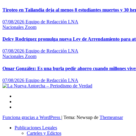
Tiroteo en Tailandia deja al menos 8 estudiantes muertos y 30 he
07/08/2026
Equipo de Redacción LNA
Nacionales
Zoom
Delcy Rodríguez promulga nueva Ley de Arrendamiento para ate
07/08/2026
Equipo de Redacción LNA
Nacionales
Zoom
Omar González: Es una burla pedir ahorro cuando millones viven
07/08/2026
Equipo de Redacción LNA
Funciona gracias a WordPress
|
Tema: Newsup de
Themeansar
Publicaciones Legales
Carteles y Edictos