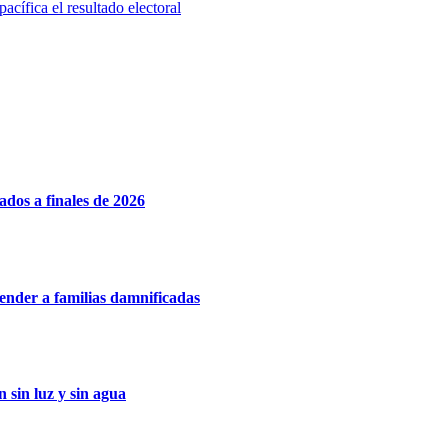
cífica el resultado electoral
dos a finales de 2026
nder a familias damnificadas
 sin luz y sin agua