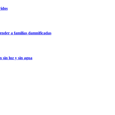
ridos
nder a familias damnificadas
 sin luz y sin agua