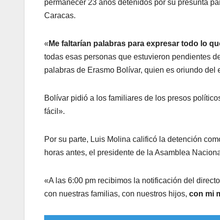
permanecer 23 años detenidos por su presunta part
Caracas.
«
Me faltarían palabras para expresar todo lo qu
todas esas personas que estuvieron pendientes de
palabras de Erasmo Bolívar, quien es oriundo del 
Bolívar pidió a los familiares de los presos polític
fácil».
Por su parte, Luis Molina calificó la detención com
horas antes, el presidente de la Asamblea Nacion
«A las 6:00 pm recibimos la notificación del direc
con nuestras familias, con nuestros hijos,
con mi 