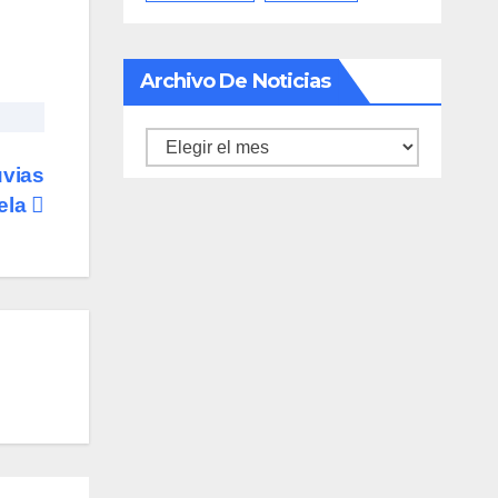
Archivo De Noticias
Archivo
uvias
de
ela
noticias