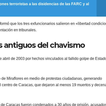
ones terroristas a las disidencias de las FARC y al
ormó que los tres exfuncionarios salieron en «libertad condicio
ntación en tribunales.
ás antiguos del chavismo
de abril de 2003 por hechos vinculados al fallido golpe de Estad
io de Miraflores en medio de protestas ciudadanas, generando
l centro de Caracas, que dejaron al menos 19 muertos y decen
na de Caracas fueron condenados a 30 años de prisión, acusado