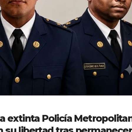
a extinta Policía Metropolita
 su libertad tras permanece