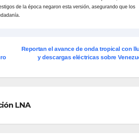
estigos de la época negaron esta versión, asegurando que los
iudadanía.
Reportan el avance de onda tropical con ll
uro
y descargas eléctricas sobre Venezu
ción LNA