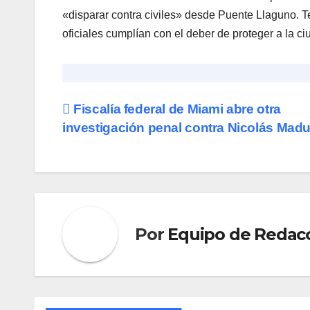
«disparar contra civiles» desde Puente Llaguno. T
oficiales cumplían con el deber de proteger a la c
Navegación
Fiscalía federal de Miami abre otra
investigación penal contra Nicolás Mad
de
entradas
Por
Equipo de Redac