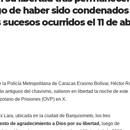
ego de haber sido condenados
sucesos ocurridos el 11 de ab
 la Policía Metropolitana de Caracas Erasmo Bolívar, Héctor R
ás antiguos del chavismo, salieron en libertad la noche de este
zolano de Prisiones (OVP) en X.
x Lara, ubicada en la ciudad de Barquisimeto, los tres
esto de agradecimiento a Dios por su libertad,
luego de