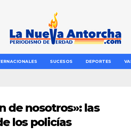
TERNACIONALES
SUCESOS
DEPORTES
VA
n de nosotros»: las
e los policías