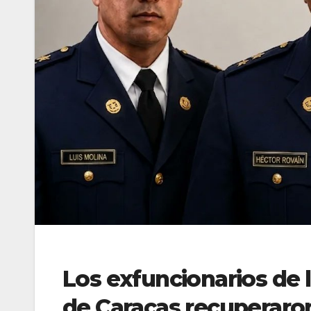
Los exfuncionarios de l
de Caracas recuperaron