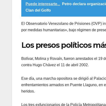
Puede interesarte...
Petro declara organizaci
Clan del Golfo
El Observatorio Venezolano de Prisiones (OVP) inf
por medidas humanitarias», bajo régimen de prese
Los presos políticos m
Bolívar, Molina y Rovaín, fueron arrestados el 19 
contra Hugo Chávez el 11 de abril 2002.
Ese día, una marcha opositora se dirigió al Palac
enfrentamientos armados en Puente Llaguno, en e
heridos.
Los tres exfuncionarios de la Policía Metropolita