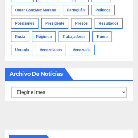
Omar González Moreno
Pariaguán
Políticos
Posiciones
Presidente
Presos
Resultados
Rusia
Régimen
Trabajadores
Trump
Ucrania
Venezolanos
Venezuela
Archivo De Noticias
Archivo
de
noticias