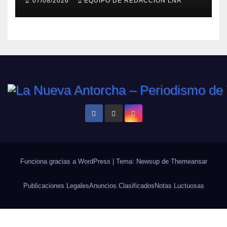
07/08/2026
EQUIPO DE REDACCIÓN LNA
Funciona gracias a WordPress
|
Tema: Newsup de
Themeansar
Publicaciones Legales
Anuncios Clasificados
Notas Luctuosas