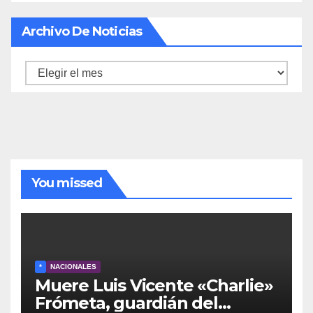
Archivo De Noticias
Archivo
de
noticias
You missed
*
NACIONALES
Muere Luis Vicente «Charlie»
Frómeta, guardián del