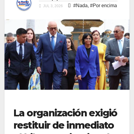
#Nada
,
#Por encima
JUL 3, 2026
La organización exigió
restituir de inmediato