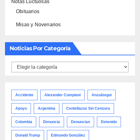
Notas Luctuosas
Obituarios
Misas y Novenarios
Noticias Por Categoría
Noticias
por
categoría
Accidente
Alexander Compiani
Anzoátegui
Apoyo
Argentina
Centellazos Sin Censura
Colombia
Denuncia
Denuncian
Detenido
Donald Trump
Edmundo González