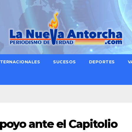
NTERNACIONALES
SUCESOS
DEPORTES
V
oyo ante el Capitolio