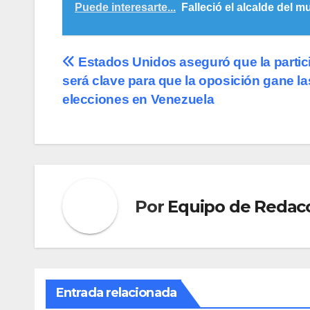
Puede interesarte...
Falleció el alcalde del 
Navegación
Estados Unidos aseguró que la partic
será clave para que la oposición gane la
de
elecciones en Venezuela
entradas
Por
Equipo de Redac
Entrada relacionada