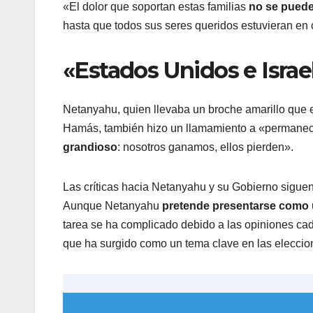
«El dolor que soportan estas familias
no se puede
hasta que todos sus seres queridos estuvieran en c
«Estados Unidos e Isra
Netanyahu, quien llevaba un broche amarillo que e
Hamás, también hizo un llamamiento a «permane
grandioso
: nosotros ganamos, ellos pierden».
Las críticas hacia Netanyahu y su Gobierno siguen
Aunque Netanyahu
pretende presentarse como
tarea se ha complicado debido a las opiniones cad
que ha surgido como un tema clave en las eleccio