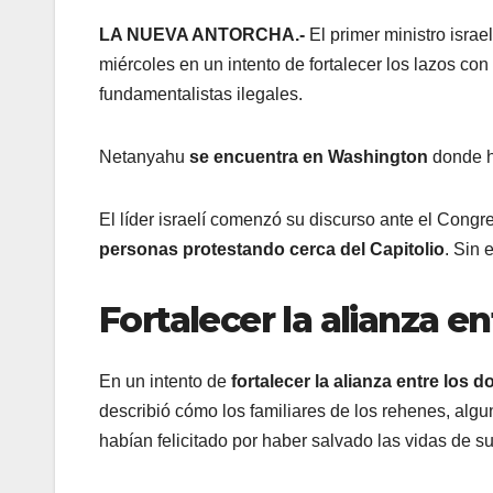
LA NUEVA ANTORCHA.-
El primer ministro isra
miércoles en un intento de fortalecer los lazos co
fundamentalistas ilegales.
Netanyahu
se encuentra en Washington
donde ha
El líder israelí comenzó su discurso ante el Cong
personas protestando cerca del Capitolio
. Sin 
Fortalecer la alianza en
En un intento de
fortalecer la alianza entre los 
describió cómo los familiares de los rehenes, algu
habían felicitado por haber salvado las vidas de s