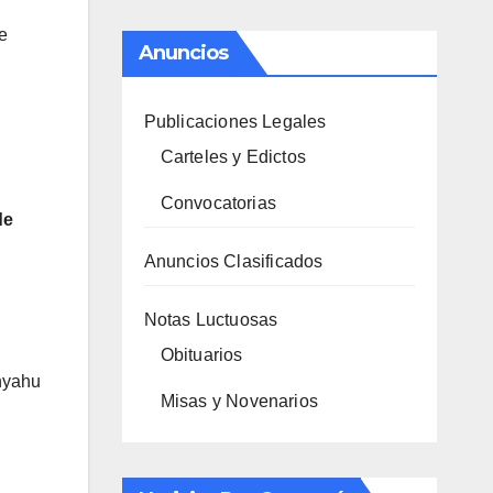
e
Anuncios
Publicaciones Legales
Carteles y Edictos
Convocatorias
de
Anuncios Clasificados
Notas Luctuosas
Obituarios
nyahu
Misas y Novenarios