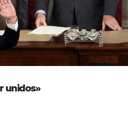
 unidos»