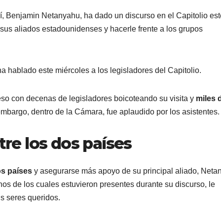
elí, Benjamin Netanyahu, ha dado un discurso en el Capitolio est
n sus aliados estadounidenses y hacerle frente a los grupos
 hablado este miércoles a los legisladores del Capitolio.
reso con decenas de legisladores boicoteando su visita y
miles 
embargo, dentro de la Cámara, fue aplaudido por los asistentes.
tre los dos países
dos países
y asegurarse más apoyo de su principal aliado, Neta
nos de los cuales estuvieron presentes durante su discurso, le
us seres queridos.