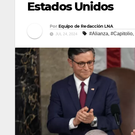
Estados Unidos
Por
Equipo de Redacción LNA
#Alianza
,
#Capitolio
,
JUL 24, 2024