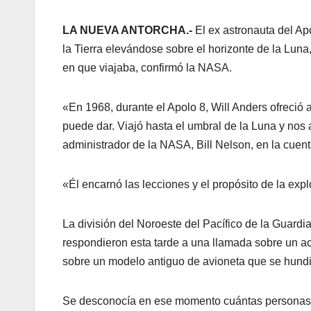
LA NUEVA ANTORCHA.-
El ex astronauta del Ap
la Tierra elevándose sobre el horizonte de la Luna,
en que viajaba, confirmó la NASA.
«En 1968, durante el Apolo 8, Will Anders ofreció
puede dar. Viajó hasta el umbral de la Luna y nos
administrador de la NASA, Bill Nelson, en la cuent
«Él encarnó las lecciones y el propósito de la exp
La división del Noroeste del Pacífico de la Guardi
respondieron esta tarde a una llamada sobre un acc
sobre un modelo antiguo de avioneta que se hundi
Se desconocía en ese momento cuántas personas 