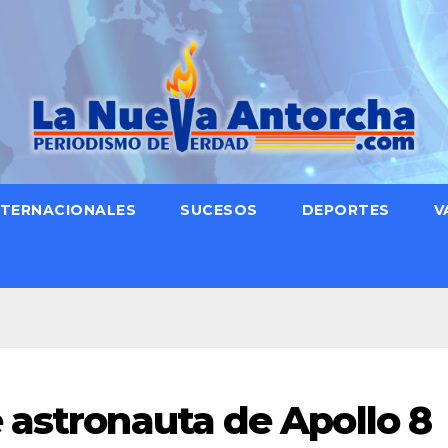
NTERNACIONALES
SUCESOS
DEPORTES
V
 astronauta de Apollo 8