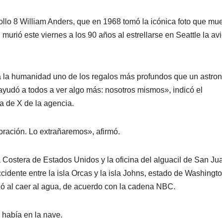
ollo 8 William Anders, que en 1968 tomó la icónica foto que mu
 murió este viernes a los 90 años al estrellarse en Seattle la av
 a la humanidad uno de los regalos más profundos que un astro
 ayudó a todos a ver algo más: nosotros mismos», indicó el
a de X de la agencia.
loración. Lo extrañaremos», afirmó.
a Costera de Estados Unidos y la oficina del alguacil de San Ju
idente entre la isla Orcas y la isla Johns, estado de Washingto
ó al caer al agua, de acuerdo con la cadena NBC.
había en la nave.