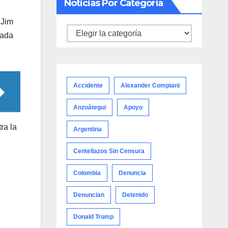
Noticias Por Categoría
 Jim
Noticias
mada
por
categoría
Accidente
Alexander Compiani
Anzoátegui
Apoyo
ra la
Argentina
Centellazos Sin Censura
Colombia
Denuncia
Denuncian
Detenido
Donald Trump