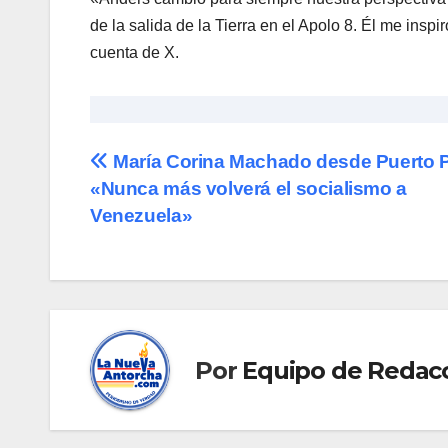
de la salida de la Tierra en el Apolo 8. Él me insp
cuenta de X.
Navegación
María Corina Machado desde Puerto Pí
«Nunca más volverá el socialismo a
de
Venezuela»
entradas
Por
Equipo de Redac