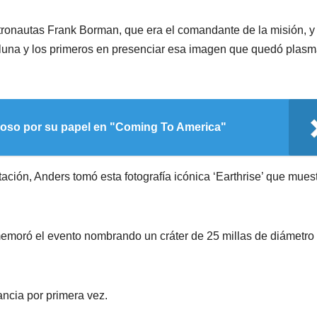
stronautas Frank Borman, que era el comandante de la misión, y
 la luna y los primeros en presenciar esa imagen que quedó plas
moso por su papel en "Coming To America"
ación, Anders tomó esta fotografía icónica ‘Earthrise’ que muest
emoró el evento nombrando un cráter de 25 millas de diámetro
ancia por primera vez.