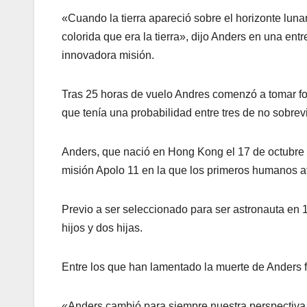
«Cuando la tierra apareció sobre el horizonte lun
colorida que era la tierra», dijo Anders en una en
innovadora misión.
Tras 25 horas de vuelo Andres comenzó a tomar fot
que tenía una probabilidad entre tres de no sobre
Anders, que nació en Hong Kong el 17 de octubre d
misión Apolo 11 en la que los primeros humanos ate
Previo a ser seleccionado para ser astronauta en 
hijos y dos hijas.
Entre los que han lamentado la muerte de Anders f
«Anders cambió para siempre nuestra perspectiva 