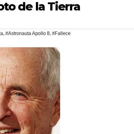
to de la Tierra
ta
,
#Astronauta Apollo 8
,
#Fallece