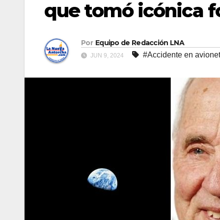
que tomó icónica fo
Por
Equipo de Redacción LNA
#Accidente en avione
JUN 9, 2024