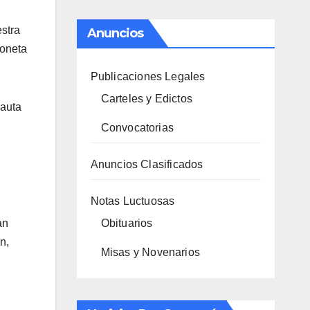
estra
Anuncios
ioneta
Publicaciones Legales
Carteles y Edictos
nauta
Convocatorias
Anuncios Clasificados
Notas Luctuosas
Obituarios
an
n,
Misas y Novenarios