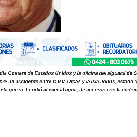
rdia Costera de Estados Unidos y la oficina del alguacil de 
e un accidente entre la isla Orcas y la isla Johns, estado 
ta que se hundió al caer al agua, de acuerdo con la caden