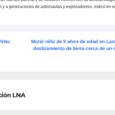
iró y a generaciones de astronautas y exploradores», indicó en s
ritu:
Murió niño de 9 años de edad en Lar
deslizamiento de tierra cerca de un 
ción LNA