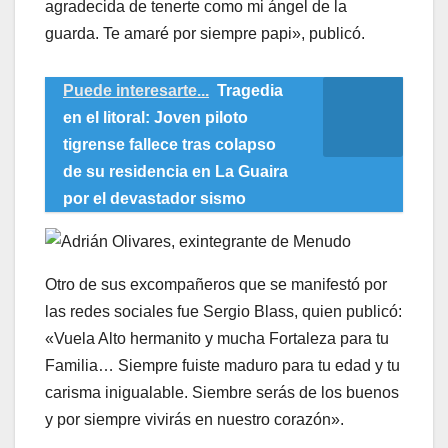
agradecida de tenerte como mi ángel de la
guarda. Te amaré por siempre papi», publicó.
Puede interesarte...
Tragedia
en el litoral: Joven piloto
tigrense fallece tras colapso
de su residencia en La Guaira
por el devastador sismo
Otro de sus excompañeros que se manifestó por
las redes sociales fue Sergio Blass, quien publicó:
«Vuela Alto hermanito y mucha Fortaleza para tu
Familia… Siempre fuiste maduro para tu edad y tu
carisma inigualable. Siembre serás de los buenos
y por siempre vivirás en nuestro corazón».