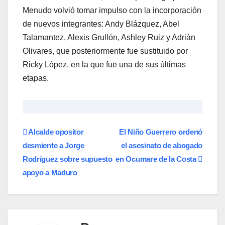
Menudo volvió tomar impulso con la incorporación
de nuevos integrantes: Andy Blázquez, Abel
Talamantez, Alexis Grullón, Ashley Ruiz y Adrián
Olivares, que posteriormente fue sustituido por
Ricky López, en la que fue una de sus últimas
etapas.
Navegación
Alcalde opositor
El Niño Guerrero ordenó
desmiente a Jorge
el asesinato de abogado
de
Rodríguez sobre supuesto
en Ocumare de la Costa
entradas
apoyo a Maduro