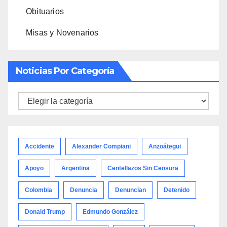
Obituarios
Misas y Novenarios
Noticias Por Categoría
Noticias
por
categoría
Accidente
Alexander Compiani
Anzoátegui
Apoyo
Argentina
Centellazos Sin Censura
Colombia
Denuncia
Denuncian
Detenido
Donald Trump
Edmundo González