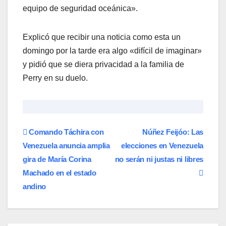
equipo de seguridad oceánica».
Explicó que recibir una noticia como esta un
domingo por la tarde era algo «difícil de imaginar»
y pidió que se diera privacidad a la familia de
Perry en su duelo.
Navegación
Comando Táchira con
Núñez Feijóo: Las
Venezuela anuncia amplia
elecciones en Venezuela
de
gira de María Corina
no serán ni justas ni libres
entradas
Machado en el estado
andino