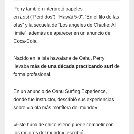
Perry también interpretó papeles
en
Lost
(“Perdidos”), “Hawái 5-0”, “En el filo de las
olas” y la secuela de “Los ángeles de Charlie: Al
límite”, además de aparecer en un anuncio de
Coca-Cola.
Nacido en la isla hawaiana de Oahu, Perry
llevaba
más de una década practicando surf
de
forma profesional.
En un anuncio de Oahu Surfing Experience,
donde fue instructor, describió sus experiencias
sobre «la ola más mortífera del mundo».
«Este humilde chico isleño puede competir con
los mejores del mundo», escribió.