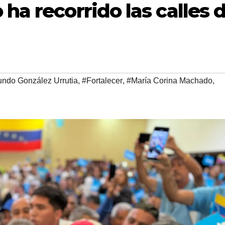
ha recorrido las calles 
ndo González Urrutia
,
#Fortalecer
,
#María Corina Machado
,