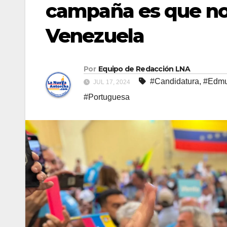
campaña es que no 
Venezuela
Por
Equipo de Redacción LNA
#Candidatura
,
#Edmu
JUL 17, 2024
#Portuguesa