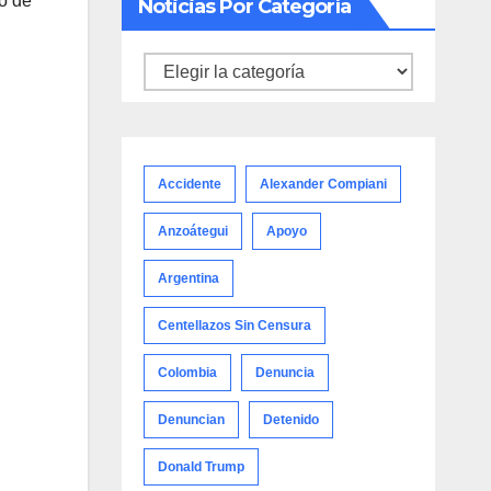
o de
Noticias Por Categoría
Noticias
por
categoría
Accidente
Alexander Compiani
Anzoátegui
Apoyo
Argentina
Centellazos Sin Censura
Colombia
Denuncia
Denuncian
Detenido
Donald Trump