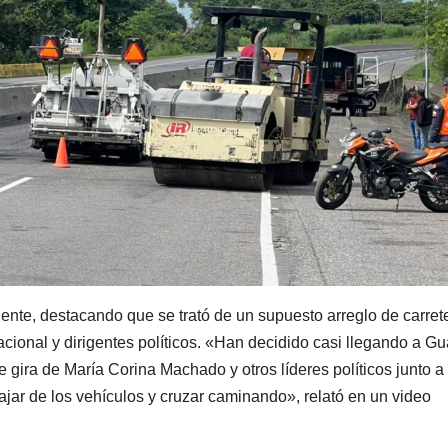
dente, destacando que se trató de un supuesto arreglo de carret
nacional y dirigentes políticos. «Han decidido casi llegando a G
e gira de María Corina Machado y otros líderes políticos junto a
ajar de los vehículos y cruzar caminando», relató en un video