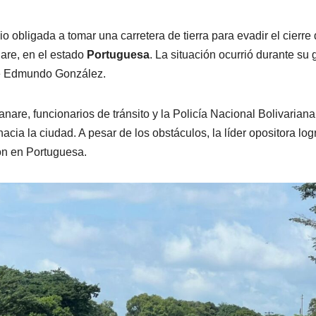
vio obligada a tomar una carretera de tierra para evadir el cierre 
are, en el estado
Portuguesa
. La situación ocurrió durante su 
de Edmundo González.
nare, funcionarios de tránsito y la Policía Nacional Bolivariana
acia la ciudad. A pesar de los obstáculos, la líder opositora log
ón en Portuguesa.