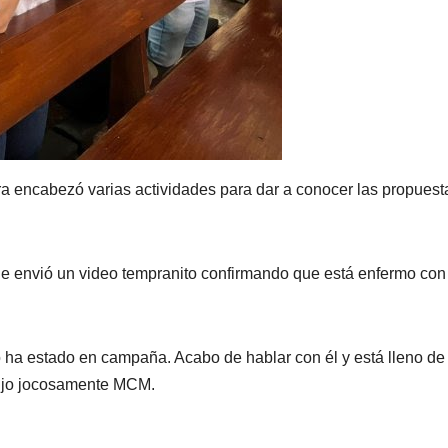
ora encabezó varias actividades para dar a conocer las propuest
 le envió un video tempranito confirmando que está enfermo con
ha estado en campaña. Acabo de hablar con él y está lleno de
dijo jocosamente MCM.