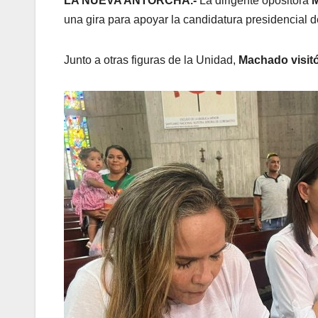
LA NUEVA ANTORCHA.-
La dirigente opositora
M
una gira para apoyar la candidatura presidencial
Junto a otras figuras de la Unidad,
Machado visit