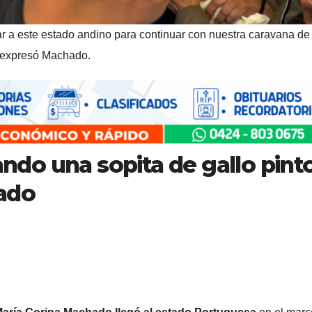
r a este estado andino para continuar con nuestra caravana de 
expresó Machado.
do una sopita de gallo pinto
hado