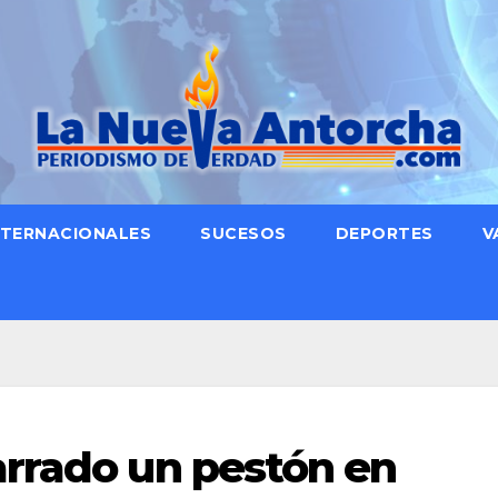
NTERNACIONALES
SUCESOS
DEPORTES
V
rrado un pestón en