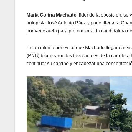
María Corina Machado
, líder de la oposición, se 
autopista José Antonio Páez y poder llegar a Guan
por Venezuela para promocionar la candidatura 
En un intento por evitar que Machado llegara a Gua
(PNB) bloquearon los tres canales de la carretera h
continuar su camino y encabezar una concentraci