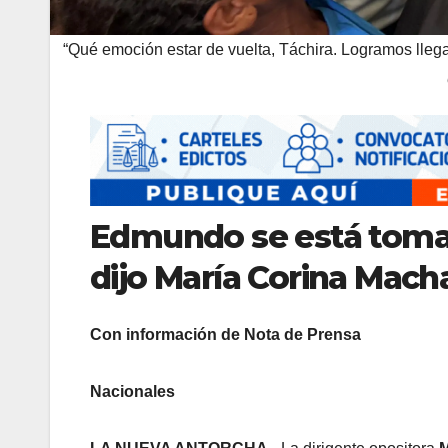
“Qué emoción estar de vuelta, Táchira. Logramos llega
Edmundo se está toman
dijo María Corina Mac
Con información de Nota de Prensa
Nacionales