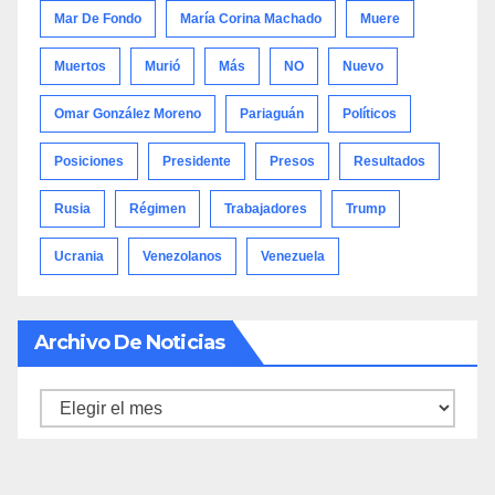
Mar De Fondo
María Corina Machado
Muere
Muertos
Murió
Más
NO
Nuevo
Omar González Moreno
Pariaguán
Políticos
Posiciones
Presidente
Presos
Resultados
Rusia
Régimen
Trabajadores
Trump
Ucrania
Venezolanos
Venezuela
Archivo De Noticias
Archivo
de
noticias