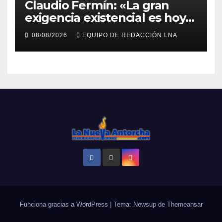
Claudio Fermín: «La gran
exigencia existencial es hoy
la defensa de la soberanía»
08/08/2026
EQUIPO DE REDACCIÓN LNA
Funciona gracias a WordPress
|
Tema: Newsup de
Themeansar