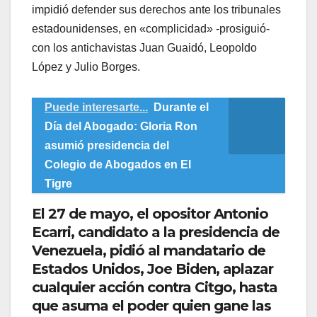
impidió defender sus derechos ante los tribunales
estadounidenses, en «complicidad» -prosiguió-
con los antichavistas Juan Guaidó, Leopoldo
López y Julio Borges.
Puede interesarte...
Durante el
Día del Abogado: Gloria Ron
asumió presidencia del
Colegio de Abogados en El
Tigre
El 27 de mayo, el opositor Antonio
Ecarri, candidato a la presidencia de
Venezuela, pidió al mandatario de
Estados Unidos, Joe Biden, aplazar
cualquier acción contra Citgo, hasta
que asuma el poder quien gane las