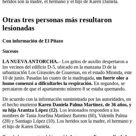
heridos son la madre, el hermano y el hijo de Karen Daniela.
Otras tres personas más resultaron
lesionadas
Con información de El Pitazo
Sucesos
LA NUEVA ANTORCHA.
–
Los gritos de auxilio despertaron a
los vecinos del edificio D-5, ubicado en la manzana D de la
urbanización Los Girasoles de Guarenas, en el estado Miranda, este
10 de junio. Pasadas las cuatro de la madrugada,
un fuerte olor a
humo comenzó a dificultarles la respiración.
En segundos, se
percataron de que el apartamento número 8 se estaba quemando.
De acuerdo con la información suministrada por las autoridades, en
el hecho murieron
Karen Daniela Palma Martínez, de 36 años, y
su hija Arantza López (12)
. Los lesionados responden a los
nombres de Tania Josefina Martínez Barreto (60), Valentín Palma
(28) y Santiago López (10). Los heridos son la madre, el hermano y
el hijo de Karen Daniela.