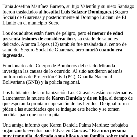
Tania Josefina Martínez Barreto, su hijo Valentín y su nieto Santiago
fueron trasladados al
hospital Luis Salazar Domínguez
(Seguro
Social) de Guarenas y posteriormente al Domingo Luciani de El
Llanito en el municipio Sucre.
Los dos adultos están fuera de peligro, pero
el menor de edad
presenta lesiones de consideración
y su estado de salud es
delicado. Arantza López (12) también fue trasladada al centro de
salud del Seguro Social de Guarenas, pero
murió cuando era
ingresada.
Funcionarios del Cuerpo de Bomberos del estado Miranda
investigan las causas de lo ocurrido. Al sitio acudieron además
uniformados de Protección Civil (PC), Guardia Nacional
Bolivariana (GNB) y la policía regional.
Los habitantes de la urbanización Los Girasoles están consternados.
Lamentaron la muerte de
Karen Daniela y de su hija,
al tiempo de
que esperan la pronta recuperación de los heridos. De igual forma
piden a las autoridades que se indague este hecho y se tomen
medidas para que no se repita.
Una amiga informó que Karen Daniela Palma Martínez trabajaba
organizando eventos para Pdvsa en Caracas.
“Era una persona
muy tranquila, dedicada a sus hijos y a su familia, sobre todo, a