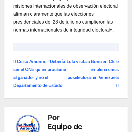
misiones internacionales de observación electoral
afirman claramente que las elecciones
presidenciales del 28 de julio no cumplieron las
normas internacionales de integridad electoral».
Navegación
Celso Amorim: “Debería
Lula visita a Boric en Chile
ser el CNE quien proclame
en plena crisis
de
al ganador y no el
poselectoral en Venezuela
entradas
Departamento de Estado”
Por
Equipo de