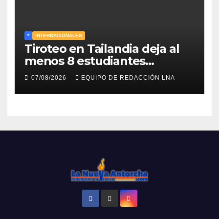
*
INTERNACIONALES
Tiroteo en Tailandia deja al
menos 8 estudiantes
muertos y 30 heridos
07/08/2026
EQUIPO DE REDACCIÓN LNA