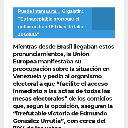
Puede interesarte...
Orgalatín:
"Es inaceptable prorrogar el
gobierno tras 180 días de falta
absoluta"
Mientras desde Brasil llegaban estos
pronunciamientos, la
Unión
Europea
manifestaba su
preocupación sobre la situación en
Venezuela y
pedía al organismo
electoral a que “facilite el acceso
inmediato a las actas de todas las
mesas electorales”
de los comicios
que, según la oposición, aseguran
la
“irrefutable victoria de Edmundo
González Urrutia”, con cerca del