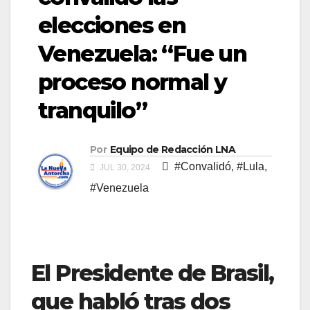
elecciones en
Venezuela: “Fue un
proceso normal y
tranquilo”
Por
Equipo de Redacción LNA
#Convalidó
,
#Lula
,
JUL 30, 2024
#Venezuela
El Presidente de Brasil,
que habló tras dos