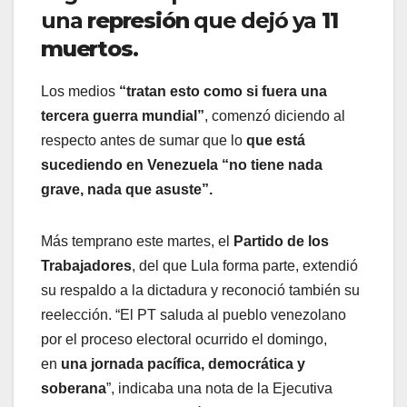
una
represión
que dejó ya
11
muertos
.
Los medios
“tratan esto como si fuera una
tercera guerra mundial”
, comenzó diciendo al
respecto antes de sumar que lo
que está
sucediendo en Venezuela “no tiene nada
grave, nada que asuste”.
Más temprano este martes, el
Partido de los
Trabajadores
, del que Lula forma parte, extendió
su respaldo a la dictadura y reconoció también su
reelección. “El PT saluda al pueblo venezolano
por el proceso electoral ocurrido el domingo,
en
una jornada pacífica, democrática y
soberana
”, indicaba una nota de la Ejecutiva