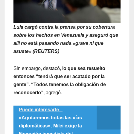
Lula cargó contra la prensa por su cobertura
sobre los hechos en Venezuela y aseguró que
allí no está pasando nada «grave ni que
asuste» (REUTERS)
Sin embargo, destacó,
lo que sea resuelto
entonces “tendrá que ser acatado por la
gente”. “Todos tenemos la obligación de
reconocerlo”,
agregó.
Puede interesarte...
«Agotaremos todas las vías
diplomáticas»: Milei exige la
liberación inmediata del