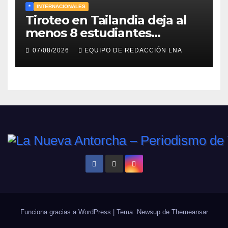
*
INTERNACIONALES
Tiroteo en Tailandia deja al
menos 8 estudiantes
muertos y 30 heridos
07/08/2026
EQUIPO DE REDACCIÓN LNA
Funciona gracias a WordPress
|
Tema: Newsup de
Themeansar