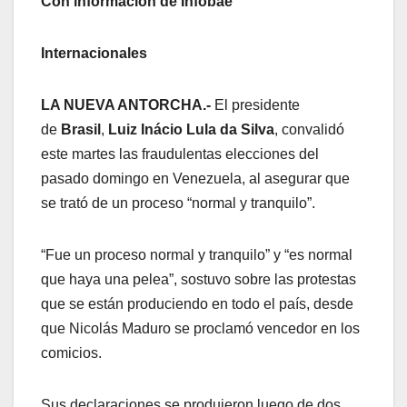
Con información de Infobae
Internacionales
LA NUEVA ANTORCHA.-
El presidente
de
Brasil
,
Luiz Inácio Lula da Silva
, convalidó
este martes las fraudulentas elecciones del
pasado domingo en Venezuela, al asegurar que
se trató de un proceso “normal y tranquilo”.
“Fue un proceso normal y tranquilo” y “es normal
que haya una pelea”, sostuvo sobre las protestas
que se están produciendo en todo el país, desde
que Nicolás Maduro se proclamó vencedor en los
comicios.
Sus declaraciones se produjeron luego de dos