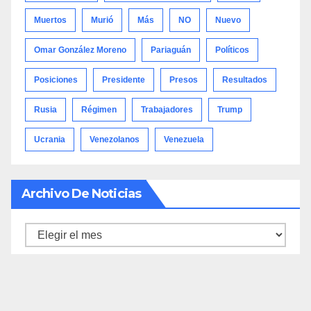
Muertos
Murió
Más
NO
Nuevo
Omar González Moreno
Pariaguán
Políticos
Posiciones
Presidente
Presos
Resultados
Rusia
Régimen
Trabajadores
Trump
Ucrania
Venezolanos
Venezuela
Archivo De Noticias
Archivo
de
noticias