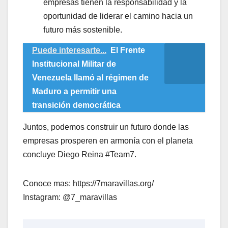
empresas tienen la responsabilidad y la
oportunidad de liderar el camino hacia un
futuro más sostenible.
Puede interesarte...
El Frente
Institucional Militar de
Venezuela llamó al régimen de
Maduro a permitir una
transición democrática
Juntos, podemos construir un futuro donde las
empresas prosperen en armonía con el planeta
concluye Diego Reina #Team7.
Conoce mas: https://7maravillas.org/
Instagram: @7_maravillas