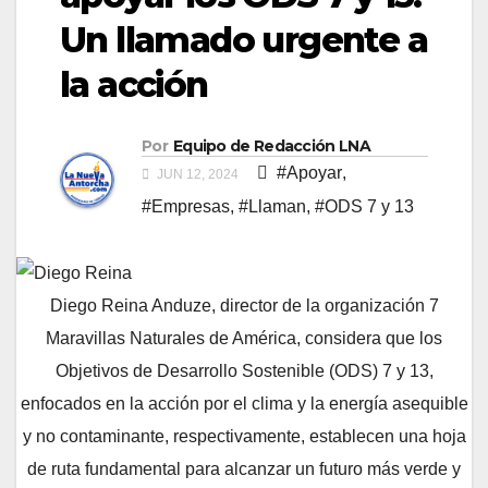
Un llamado urgente a
la acción
Por
Equipo de Redacción LNA
#Apoyar
,
JUN 12, 2024
#Empresas
,
#Llaman
,
#ODS 7 y 13
Diego Reina Anduze, director de la organización 7
Maravillas Naturales de América, considera que los
Objetivos de Desarrollo Sostenible (ODS) 7 y 13,
enfocados en la acción por el clima y la energía asequible
y no contaminante, respectivamente, establecen una hoja
de ruta fundamental para alcanzar un futuro más verde y