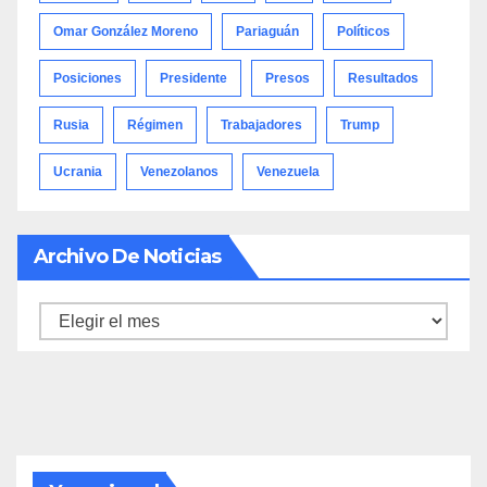
Omar González Moreno
Pariaguán
Políticos
Posiciones
Presidente
Presos
Resultados
Rusia
Régimen
Trabajadores
Trump
Ucrania
Venezolanos
Venezuela
Archivo De Noticias
Archivo
de
noticias