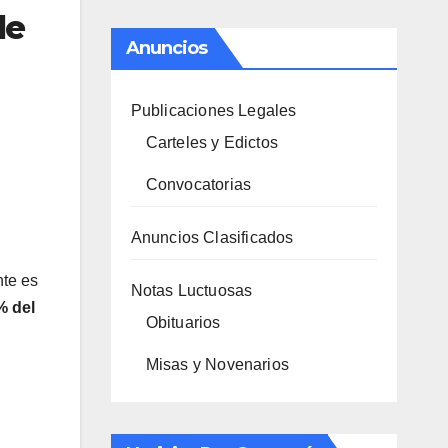
de
Anuncios
Publicaciones Legales
Carteles y Edictos
Convocatorias
Anuncios Clasificados
nte es
Notas Luctuosas
% del
Obituarios
Misas y Novenarios