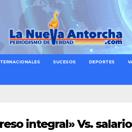
NTERNACIONALES
SUCESOS
DEPORTES
V
eso integral» Vs. salario