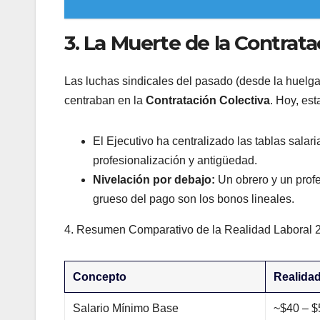
​3. La Muerte de la Contrat
​Las luchas sindicales del pasado (desde la huelga
centraban en la
Contratación Colectiva
. Hoy, es
​El Ejecutivo ha centralizado las tablas sala
profesionalización y antigüedad.
Nivelación por debajo:
Un obrero y un profe
grueso del pago son los bonos lineales.
​4. Resumen Comparativo de la Realidad Laboral 
Concepto
Realida
Salario Mínimo Base
~$40 – $