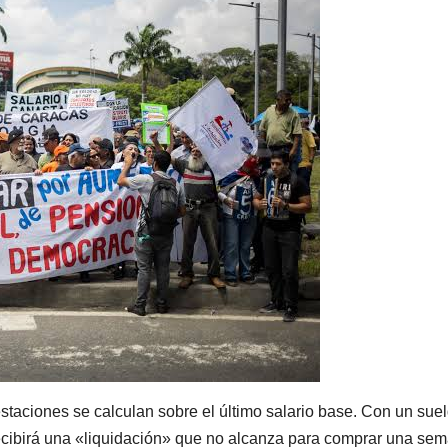
staciones se calculan sobre el último salario base. Con un sue
recibirá una «liquidación» que no alcanza para comprar una se