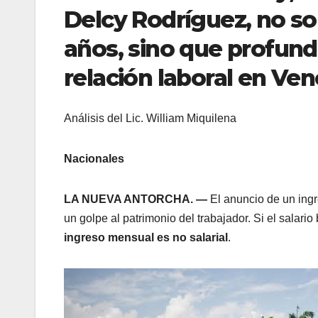
Delcy Rodríguez, no s
años, sino que profund
relación laboral
en Ven
Análisis del Lic. William Miquilena
Nacionales
LA NUEVA ANTORCHA. —
El anuncio de un ing
un golpe al patrimonio del trabajador. Si el salar
ingreso mensual es no salarial
.