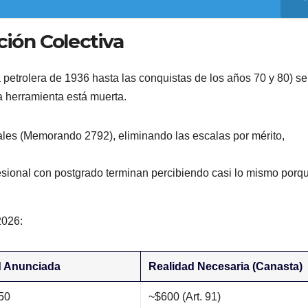
ación Colectiva
 petrolera de 1936 hasta las conquistas de los años 70 y 80) se
ta herramienta está muerta.
riales (Memorando 2792), eliminando las escalas por mérito,
sional con postgrado terminan percibiendo casi lo mismo porqu
2026:
d Anunciada
Realidad Necesaria (Canasta)
50
~$600 (Art. 91)