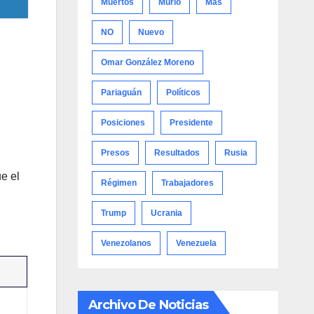
Muertos
Murió
Más
NO
Nuevo
Omar González Moreno
Pariaguán
Políticos
Posiciones
Presidente
Presos
Resultados
Rusia
e el
Régimen
Trabajadores
Trump
Ucrania
Venezolanos
Venezuela
Archivo De Noticias