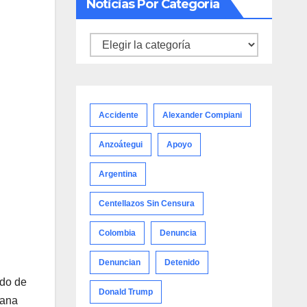
Noticias Por Categoría
Noticias
por
categoría
Accidente
Alexander Compiani
Anzoátegui
Apoyo
Argentina
Centellazos Sin Censura
Colombia
Denuncia
Denuncian
Detenido
ldo de
Donald Trump
mana