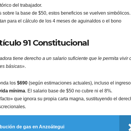
órico del trabajador.
s sobre la base de $50, estos beneficios se vuelven simbólicos.
tan para el cálculo de los 4 meses de aguinaldos o el bono
tículo 91 Constitucional
adora tiene derecho a un salario suficiente que le permita vivir 
des básicas»
.
onda los
$690
(según estimaciones actuales), incluso el ingreso
vida mínima
. El salario base de $50 no cubre ni el 8%.
acto» que ignora su propia carta magna, sustituyendo el derec
screcionales.
ibución de gas en Anzoátegui