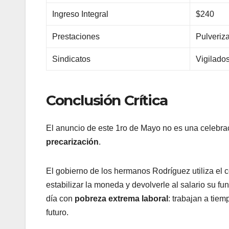
Ingreso Integral
$240
Prestaciones
Pulveriz
Sindicatos
Vigilado
Conclusión Crítica
​El anuncio de este 1ro de Mayo no es una celebrac
precarización
.
El gobierno de los hermanos Rodríguez utiliza el 
estabilizar la moneda y devolverle al salario su f
día con
pobreza extrema laboral
: trabajan a ti
futuro.