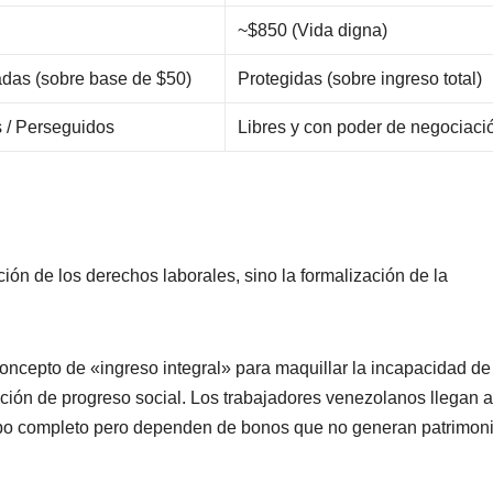
~$850 (Vida digna)
adas (sobre base de $50)
Protegidas (sobre ingreso total)
s / Perseguidos
Libres y con poder de negociaci
ión de los derechos laborales, sino la formalización de la
concepto de «ingreso integral» para maquillar la incapacidad de
unción de progreso social. Los trabajadores venezolanos llegan a
empo completo pero dependen de bonos que no generan patrimon