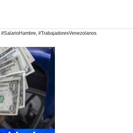
,
#SalarioHambre
,
#TrabajadoresVenezolanos