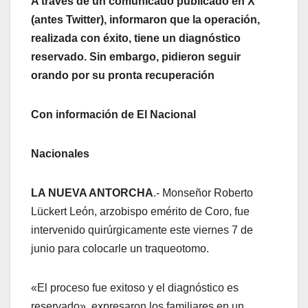
A través de un comunicado publicado en X
(antes Twitter), informaron que la operación,
realizada con éxito, tiene un diagnóstico
reservado. Sin embargo, pidieron seguir
orando por su pronta recuperación
Con información de El Nacional
Nacionales
LA NUEVA ANTORCHA
.- Monseñor Roberto
Lückert León, arzobispo emérito de Coro, fue
intervenido quirúrgicamente este viernes 7 de
junio para colocarle un traqueotomo.
«El proceso fue exitoso y el diagnóstico es
reservado», expresaron los familiares en un