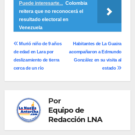
Puede interesarte...
Colombia
reitera que no reconocerá el
resultado electoral en
Venezuela
Navegación
Murió niño de 9 años
Habitantes de La Guaira
de edad en Lara por
acompañaron a Edmundo
de
deslizamiento de tierra
González en su visita al
entradas
cerca de un río
estado
Por
Equipo de
Redacción LNA