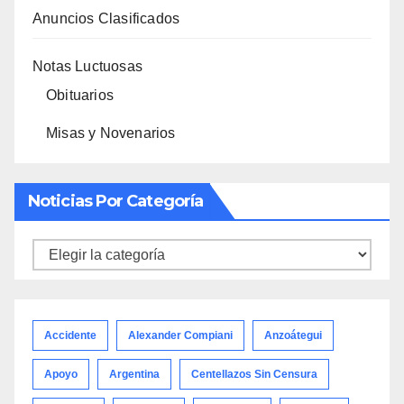
Anuncios Clasificados
Notas Luctuosas
Obituarios
Misas y Novenarios
Noticias Por Categoría
Noticias
por
categoría
Accidente
Alexander Compiani
Anzoátegui
Apoyo
Argentina
Centellazos Sin Censura