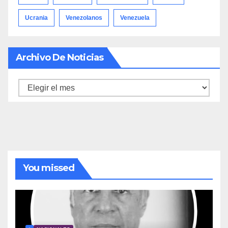
Ucrania
Venezolanos
Venezuela
Archivo De Noticias
Archivo
de
noticias
You missed