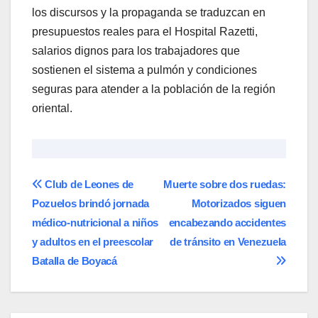
los discursos y la propaganda se traduzcan en
presupuestos reales para el Hospital Razetti,
salarios dignos para los trabajadores que
sostienen el sistema a pulmón y condiciones
seguras para atender a la población de la región
oriental.
Navegación
Club de Leones de
Muerte sobre dos ruedas:
Pozuelos brindó jornada
Motorizados siguen
de
médico-nutricional a niños
encabezando accidentes
entradas
y adultos en el preescolar
de tránsito en Venezuela
Batalla de Boyacá