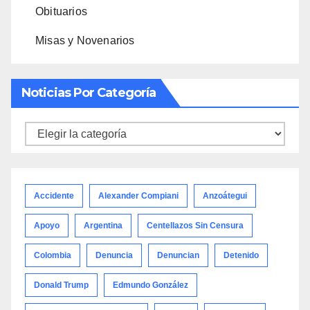
Obituarios
Misas y Novenarios
Noticias Por Categoría
Noticias
por
categoría
Accidente
Alexander Compiani
Anzoátegui
Apoyo
Argentina
Centellazos Sin Censura
Colombia
Denuncia
Denuncian
Detenido
Donald Trump
Edmundo González