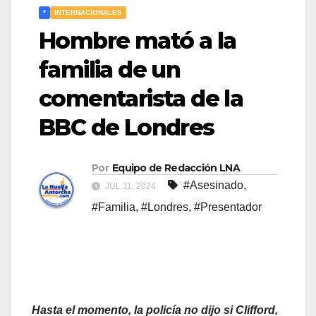
*
INTERNACIONALES
Hombre mató a la
familia de un
comentarista de la
BBC de Londres
Por
Equipo de Redacción LNA
#Asesinado
,
JUL 11, 2024
#Familia
,
#Londres
,
#Presentador
Hasta el momento, la policía no dijo si Clifford,