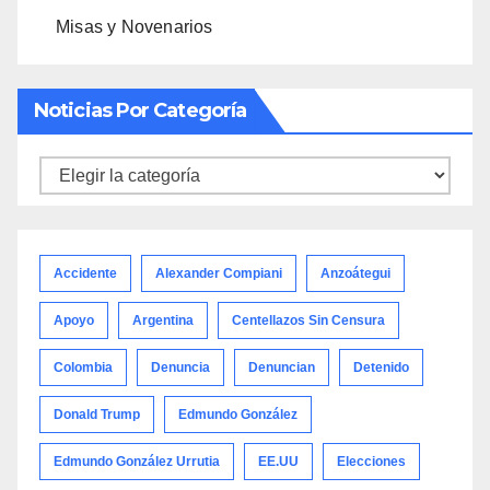
Misas y Novenarios
Noticias Por Categoría
Noticias
por
categoría
Accidente
Alexander Compiani
Anzoátegui
Apoyo
Argentina
Centellazos Sin Censura
Colombia
Denuncia
Denuncian
Detenido
Donald Trump
Edmundo González
Edmundo González Urrutia
EE.UU
Elecciones