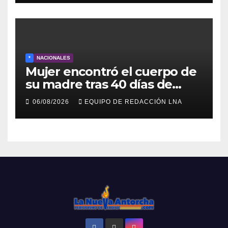
*
NACIONALES
Mujer encontró el cuerpo de
su madre tras 40 días de
búsqueda en Tanaguarena
06/08/2026
EQUIPO DE REDACCIÓN LNA