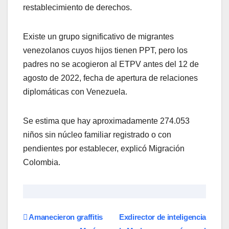
restablecimiento de derechos.
Existe un grupo significativo de migrantes
venezolanos cuyos hijos tienen PPT, pero los
padres no se acogieron al ETPV antes del 12 de
agosto de 2022, fecha de apertura de relaciones
diplomáticas con Venezuela.
Se estima que hay aproximadamente 274.053
niños sin núcleo familiar registrado o con
pendientes por establecer, explicó Migración
Colombia.
Navegación
Amanecieron graffitis
Exdirector de inteligencia