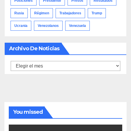
Posiciones
Presidente
Presos
Resultados
Rusia
Régimen
Trabajadores
Trump
Ucrania
Venezolanos
Venezuela
Archivo De Noticias
Archivo
de
noticias
You missed