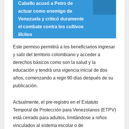
Cabello acusó a Petro de
actuar como enemigo de
Venezuela y criticó duramente
el combate contra los cultivos
ilícitos
Este permiso permitirá a los beneficiarios ingresar
y salir del territorio colombiano y acceder a
derechos básicos como son la salud y la
educación y tendrá una vigencia inicial de dos
años, comenzando a regir 90 días después de su
publicación.
Actualmente, el pre-registro en el Estatuto
Temporal de Protección para Venezolanos (ETPV)
está cerrado para adultos, limitándose a niños
vinculados al sistema escolar o de