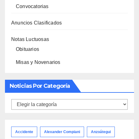
Convocatorias
Anuncios Clasificados
Notas Luctuosas
Obituarios
Misas y Novenarios
Noticias Por Categoría
Noticias
por
categoría
Accidente
Alexander Compiani
Anzoátegui