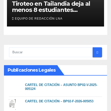
Tiroteo en Tailandia deja al
menos 8 estudiantes
muertos y 30 heridos
EQUIPO DE REDACCIÓN LNA
Publicaciones Legales
CARTEL DE CITACIÓN – ASUNTO BP02-V-2025-
005124
CARTEL DE CITACIÓN – BP02-F-2026-005053