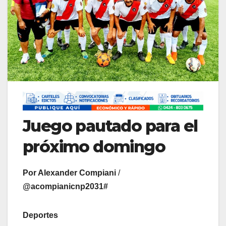
Juego pautado para el
próximo domingo
Por Alexander Compiani
/
@acompianicnp2031#
Deportes