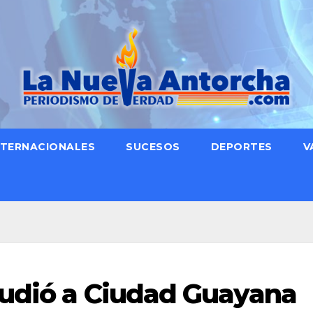
NTERNACIONALES
SUCESOS
DEPORTES
V
cudió a Ciudad Guayana