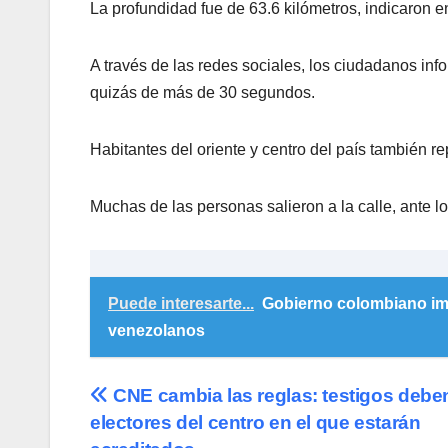
La profundidad fue de 63.6 kilómetros, indicaron e
A través de las redes sociales, los ciudadanos in
quizás de más de 30 segundos.
Habitantes del oriente y centro del país también re
Muchas de las personas salieron a la calle, ante lo
Puede interesarte...
Gobierno colombiano im
venezolanos
Navegación
CNE cambia las reglas: testigos debe
electores del centro en el que estarán
de