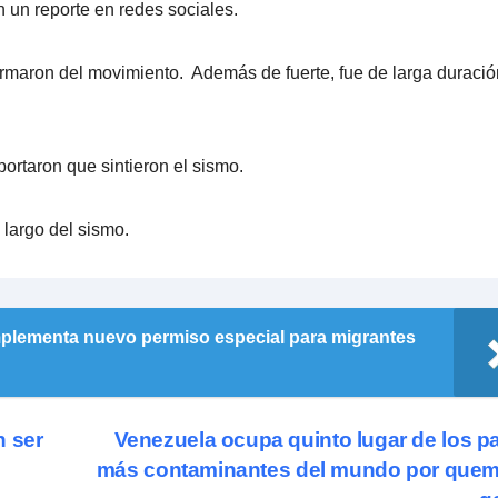
n un reporte en redes sociales.
formaron del movimiento. Además de fuerte, fue de larga duració
portaron que sintieron el sismo.
 largo del sismo.
plementa nuevo permiso especial para migrantes
n ser
Venezuela ocupa quinto lugar de los p
más contaminantes del mundo por quem