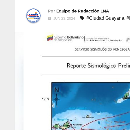
Por
Equipo de Redacción LNA
#Ciudad Guayana
,
#
JUN 23, 2024