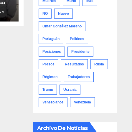
Muertos
Murió
Más
NA
NO
Nuevo
Omar González Moreno
Pariaguán
Políticos
Posiciones
Presidente
Presos
Resultados
Rusia
Régimen
Trabajadores
Trump
Ucrania
Venezolanos
Venezuela
Archivo De Noticias