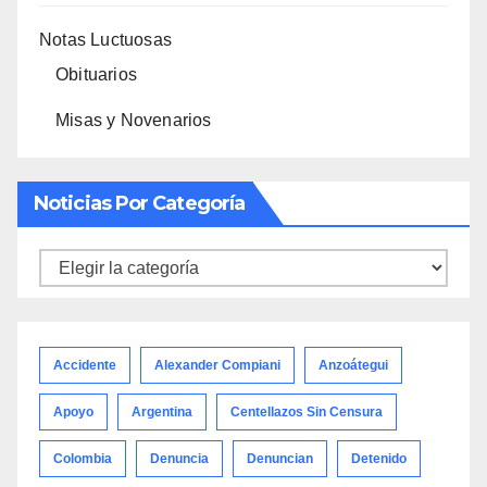
Notas Luctuosas
Obituarios
Misas y Novenarios
Noticias Por Categoría
Noticias
por
categoría
Accidente
Alexander Compiani
Anzoátegui
Apoyo
Argentina
Centellazos Sin Censura
Colombia
Denuncia
Denuncian
Detenido