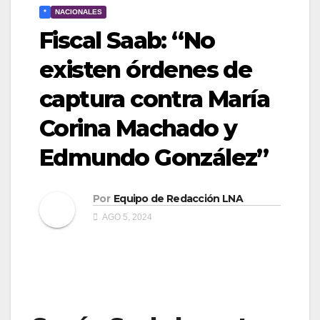
*
NACIONALES
Fiscal Saab: “No
existen órdenes de
captura contra María
Corina Machado y
Edmundo González”
Por
Equipo de Redacción LNA
AGO 5, 2024