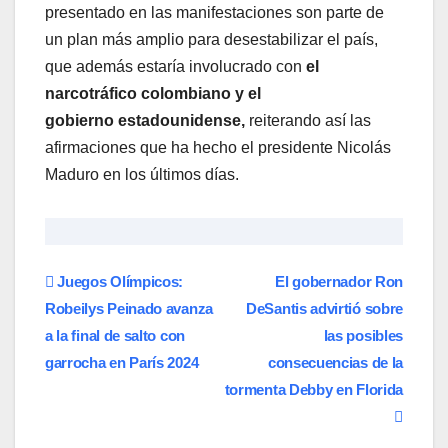
presentado en las manifestaciones son parte de
un plan más amplio para desestabilizar el país,
que además estaría involucrado con
el
narcotráfico colombiano y el
gobierno
estadounidense,
reiterando así las
afirmaciones que ha hecho el presidente Nicolás
Maduro en los últimos días.
Navegación
Juegos Olímpicos:
El gobernador Ron
Robeilys Peinado avanza
DeSantis advirtió sobre
de
a la final de salto con
las posibles
entradas
garrocha en París 2024
consecuencias de la
tormenta Debby en Florida