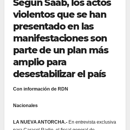
Según Saab, los actos
violentos que se han
presentado en las
manifestaciones son
parte de un plan más
amplio para
desestabilizar el país
Con información de RDN
Nacionales
LA NUEVA ANTORCHA.-
En entrevista exclusiva
para Caracol Radio, el fiscal general de