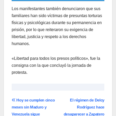
Los manifestantes también denunciaron que sus
familiares han sido víctimas de presuntas torturas
físicas y psicológicas durante su permanencia en
prisión, por lo que reiteraron su exigencia de
libertad, justicia y respeto a los derechos
humanos.
«Libertad para todos los presos políticos», fue la
consigna con la que concluyó la jornada de
protesta.
Navegación
Hoy se cumplen cinco
El régimen de Delcy
meses sin Maduro y
Rodríguez hace
de
Venezuela sigue
desaparecer a Zapatero