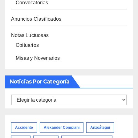
Convocatorias
Anuncios Clasificados
Notas Luctuosas
Obituarios
Misas y Novenarios
Noticias Por Categoría
Noticias
por
categoría
Accidente
Alexander Compiani
Anzoátegui