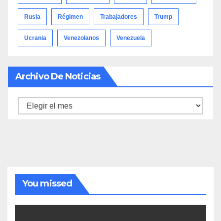
Rusia
Régimen
Trabajadores
Trump
Ucrania
Venezolanos
Venezuela
Archivo De Noticias
Archivo
de
noticias
You missed