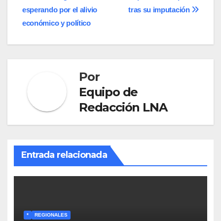
entradas
esperando por el alivio
tras su imputación
económico y político
Por
Equipo de
Redacción LNA
Entrada relacionada
*
REGIONALES