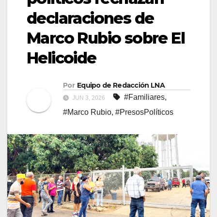
declaraciones de
Marco Rubio sobre El
Helicoide
Por
Equipo de Redacción LNA
#Familiares
,
JUN 3, 2026
#Marco Rubio
,
#PresosPolíticos