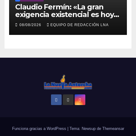
Claudio Fermín: «La gran
exigencia existencial es hoy
la defensa de la soberanía»
08/08/2026
EQUIPO DE REDACCIÓN LNA
Funciona gracias a WordPress
|
Tema: Newsup de
Themeansar