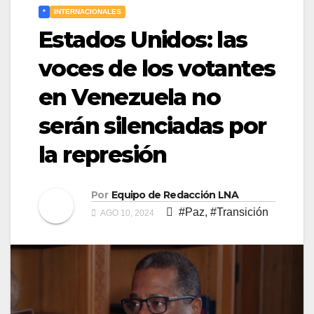
*
INTERNACIONALES
Estados Unidos: las
voces de los votantes
en Venezuela no
serán silenciadas por
la represión
Por
Equipo de Redacción LNA
#Paz
,
#Transición
AGO 10, 2024