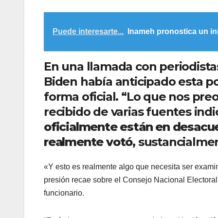
Puede interesarte...
Inameh pronostica un ini
En una llamada con periodistas
Biden había anticipado esta p
forma oficial. “Lo que nos pre
recibido de varias fuentes ind
oficialmente están en desacue
realmente votó,
sustancialmen
«Y esto es realmente algo que necesita ser examin
presión recae sobre el Consejo Nacional Electoral
funcionario.