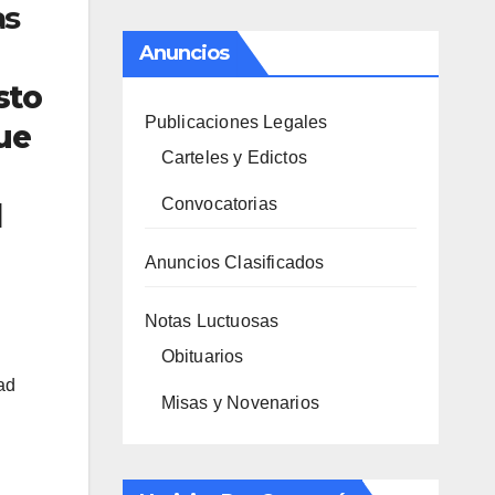
as
Anuncios
Esto
Publicaciones Legales
ue
Carteles y Edictos
Convocatorias
l
Anuncios Clasificados
Notas Luctuosas
Obituarios
ad
Misas y Novenarios