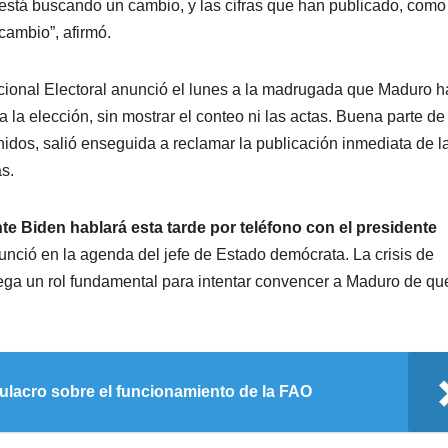
í está buscando un cambio, y las cifras que han publicado, como
cambio”, afirmó.
ional Electoral anunció el lunes a la madrugada que Maduro h
la elección, sin mostrar el conteo ni las actas. Buena parte de 
idos, salió enseguida a reclamar la publicación inmediata de l
s.
te Biden hablará esta tarde por teléfono con el presidente
nció en la agenda del jefe de Estado demócrata. La crisis de
uega un rol fundamental para intentar convencer a Maduro de qu
mulacro sobre el funcionamiento de la FAO