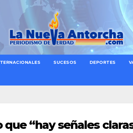
NTERNACIONALES
SUCESOS
DEPORTES
V
o que “hay señales clara