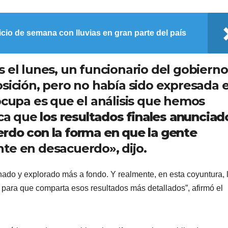
cio de semana con lluvias en gran parte del país
 el lunes, un funcionario del gobiern
osición, pero no había sido expresada 
ocupa es que el análisis que hemos
ica que
los resultados finales anunciad
rdo con la forma en que la gente
te en desacuerdo», dijo.
ado y explorado más a fondo. Y realmente, en esta coyuntura, 
 para que comparta esos resultados más detallados”, afirmó el