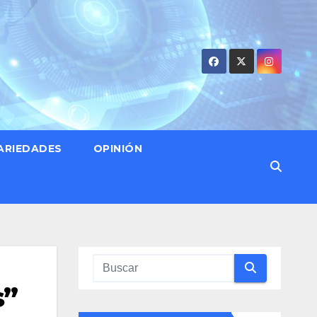
ARIEDADES
OPINIÓN
s”