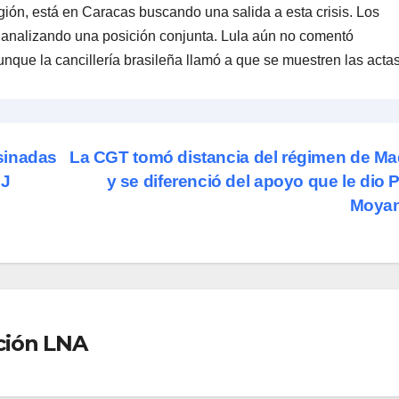
gión, está en Caracas buscando una salida a esta crisis. Los
 analizando una posición conjunta. Lula aún no comentó
nque la cancillería brasileña llamó a que se muestren las actas
sinadas
La CGT tomó distancia del régimen de M
9J
y se diferenció del apoyo que le dio 
Moya
ción LNA