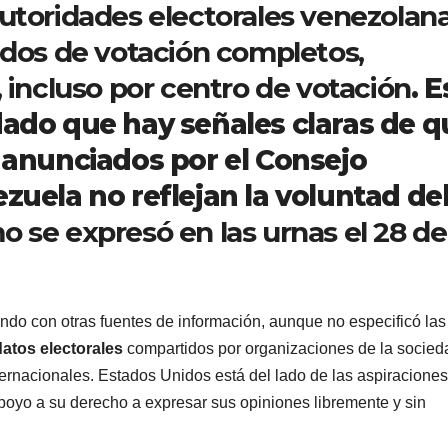
utoridades electorales venezolan
ados de votación completos,
 incluso por centro de votación
. 
dado que hay señales claras de q
s anunciados por el Consejo
zuela no reflejan la voluntad de
 se expresó en las urnas el 28 de
ndo con otras fuentes de información, aunque no especificó las
atos electorales
compartidos por organizaciones de la socied
nternacionales. Estados Unidos está del lado de las aspiraciones
poyo a su derecho a expresar sus opiniones libremente y sin