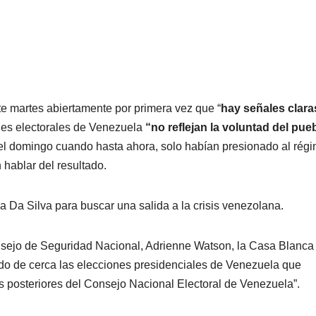
e martes abiertamente por primera vez que “
hay señales clara
des electorales de Venezuela
“no reflejan la voluntad del pue
el domingo cuando hasta ahora, solo habían presionado al rég
 hablar del resultado.
a Da Silva para buscar una salida a la crisis venezolana.
nsejo de Seguridad Nacional, Adrienne Watson, la Casa Blanca
do de cerca las elecciones presidenciales de Venezuela que
os posteriores del Consejo Nacional Electoral de Venezuela”.