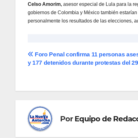
Celso Amorim,
asesor especial de Lula para la re
gobiernos de Colombia y México también estarían
personalmente los resultados de las elecciones, au
Navegación
Foro Penal confirma 11 personas ase
y 177 detenidos durante protestas del 2
de
entradas
Por
Equipo de Redac