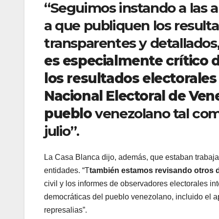
“Seguimos instando a las a
a que publiquen los result
transparentes y detallados,
es especialmente crítico 
los resultados electorale
Nacional Electoral de Vene
pueblo
venezolano tal como
julio”.
La Casa Blanca dijo, además, que estaban trabaja
entidades. “T
también estamos revisando otros d
civil y los informes de observadores electorales i
democráticas del pueblo venezolano, incluido el a
represalias”.