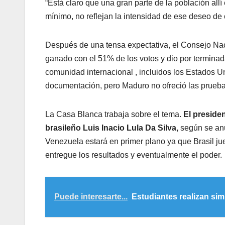
“Está claro que una gran parte de la población all
mínimo, no reflejan la intensidad de ese deseo de 
Después de una tensa expectativa, el Consejo Nac
ganado con el 51% de los votos y dio por terminada 
comunidad internacional , incluidos los Estados Un
documentación, pero Maduro no ofreció las prueba
La Casa Blanca trabaja sobre el tema.
El presiden
brasileño Luis Inacio Lula Da Silva,
según se anu
Venezuela estará en primer plano ya que Brasil j
entregue los resultados y eventualmente el poder.
Puede interesarte...
Estudiantes realizan si