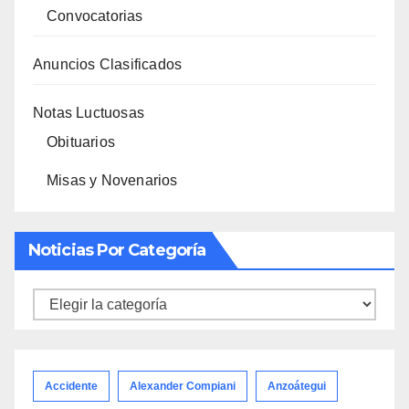
Convocatorias
Anuncios Clasificados
Notas Luctuosas
Obituarios
Misas y Novenarios
Noticias Por Categoría
Noticias
por
categoría
Accidente
Alexander Compiani
Anzoátegui