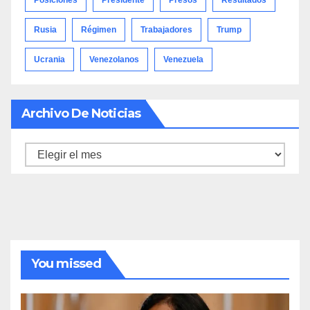
Rusia
Régimen
Trabajadores
Trump
Ucrania
Venezolanos
Venezuela
Archivo De Noticias
Archivo
de
noticias
You missed