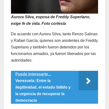
Aurora Silva, esposa de Freddy Superlano,
exige fe de vida. Foto cortesía
De acuerdo con Aurora Silva, tanto Renzo Salinas
y Rafael García, quienes son asistentes de Freddy
Superlano y también fueron detenidos por los
funcionarios armados, ya fueron liberados por las
autoridades.
Puede interesarte...
Venezuela: Entre la
ilegitimidad, el estado fallido y
la urgencia de recuperar la
democracia