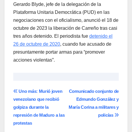
Gerardo Blyde, jefe de la delegación de la
Plataforma Unitaria Democrática (PUD) en las
negociaciones con el oficialismo, anunció el 18 de
octubre de 2023 la liberación de Carreño tras casi
tres años detenido. El periodista fue
detenido el
26 de octubre de 2020
, cuando fue acusado de
presuntamente portar armas para “promover
acciones violentas”.
Navegación
Uno más: Murió joven
Comunicado conjunto de
venezolano que recibió
Edmundo González y
de
golpiza durante la
María Corina a militares y
entradas
represión de Maduro a las
policías
protestas