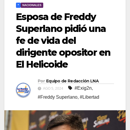
*
NACIONALES
Esposa de Freddy
Superlano pidió una
fe de vida del
dirigente opositor en
El Helicoide
Por
Equipo de Redacción LNA
#Exig2n
,
AGO 5, 2024
#Freddy Superlano
,
#Libertad