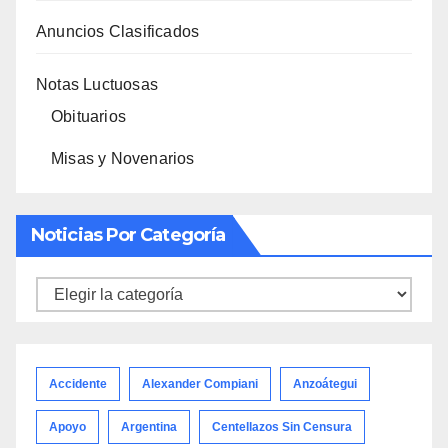
Anuncios Clasificados
Notas Luctuosas
Obituarios
Misas y Novenarios
Noticias Por Categoría
Noticias
por
categoría
Accidente
Alexander Compiani
Anzoátegui
Apoyo
Argentina
Centellazos Sin Censura