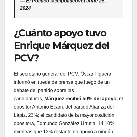
— El Político (@elpoliticove) June 25,
2024
¿Cuánto apoyo tuvo
Enrique Márquez del
PCV?
El secretario general del PCV, Óscar Figuera,
informó en rueda de prensa que luego de un
debate del partido sobre las
candidaturas,
Márquez recibió 50% del apoyo
; el
opositor Antonio Ecarri, del partido Alianza del
Lápiz, 23%; el candidato de la mayor coalición
opositora, Edmundo González Urrutia, 14,10%,
mientras que 12% restante no apoyó a ningún