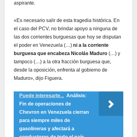
aspirante.
«Es necesario salir de esta tragedia histórica. En
el caso del PCV, no brindar apoyo a ninguna de
las dos corrientes burguesas que hoy se disputan
el poder en Venezuela (…)
ni a la corriente
burguesa que encabeza Nicolás Maduro
(…) y
tampoco (…) a la otra fracción burguesa que,
desde la oposición, enfrenta al gobierno de
Maduro», dijo Figuera.
Puede interesarte...
Análisis:
Fin de operaciones de
Chevron en Venezuela cierran
para siempre miles de
gasolineras y afectará a
conductores de todo el país