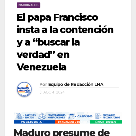
NACIONALES
El papa Francisco
insta a la contención
y a “buscar la
verdad” en
Venezuela
Por
Equipo de Redacción LNA
AGO 4, 2024
Maduro presume de