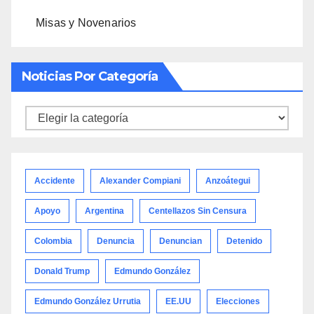
Misas y Novenarios
Noticias Por Categoría
Noticias
por
categoría
Accidente
Alexander Compiani
Anzoátegui
Apoyo
Argentina
Centellazos Sin Censura
Colombia
Denuncia
Denuncian
Detenido
Donald Trump
Edmundo González
Edmundo González Urrutia
EE.UU
Elecciones