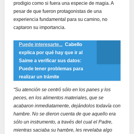
prodigio como si fuera una especie de magia. A
pesar de que fueron protagonistas de una
experiencia fundamental para su camino, no
captaron su importancia.
Puede interesarte...
Cabello
explica por qué hay que ir al
Saime a verificar sus datos:
Puede tener problemas para
realizar un trámite
“Su atención se centró sólo en los panes y los
peces, en los alimentos materiales, que se
acabaron inmediatamente, dejándolos todavía con
hambre. No se dieron cuenta de que aquello era
sólo un instrumento, a través del cual el Padre,
mientras saciaba su hambre, les revelaba algo