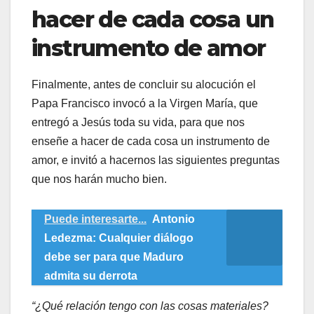
hacer de cada cosa un
instrumento de amor
Finalmente, antes de concluir su alocución el
Papa Francisco invocó a la Virgen María, que
entregó a Jesús toda su vida, para que nos
enseñe a hacer de cada cosa un instrumento de
amor, e invitó a hacernos las siguientes preguntas
que nos harán mucho bien.
Puede interesarte...
Antonio
Ledezma: Cualquier diálogo
debe ser para que Maduro
admita su derrota
“¿Qué relación tengo con las cosas materiales?