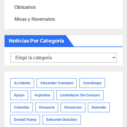
Obituarios
Misas y Novenarios
Noticias Por Categoría
Noticias
por
categoría
Accidente
Alexander Compiani
Anzoátegui
Apoyo
Argentina
Centellazos Sin Censura
Colombia
Denuncia
Denuncian
Detenido
Donald Trump
Edmundo González