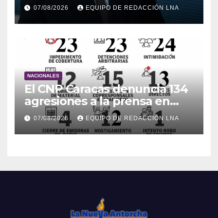
07/08/2026
EQUIPO DE REDACCIÓN LNA
NACIONALES
El CNP Caracas denuncia 134
agresiones a la prensa en
2026
07/08/2026
EQUIPO DE REDACCIÓN LNA