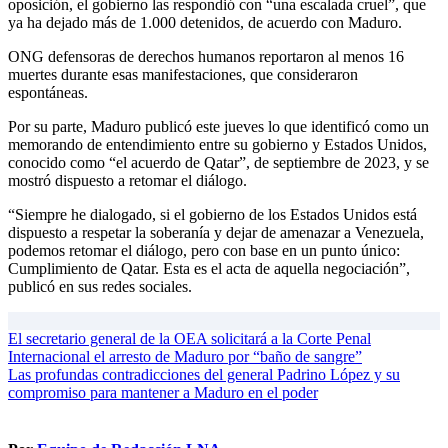
oposición, el gobierno las respondió con “una escalada cruel”, que
ya ha dejado más de 1.000 detenidos, de acuerdo con Maduro.
ONG defensoras de derechos humanos reportaron al menos 16
muertes durante esas manifestaciones, que consideraron
espontáneas.
Por su parte, Maduro publicó este jueves lo que identificó como un
memorando de entendimiento entre su gobierno y Estados Unidos,
conocido como “el acuerdo de Qatar”, de septiembre de 2023, y se
mostró dispuesto a retomar el diálogo.
“Siempre he dialogado, si el gobierno de los Estados Unidos está
dispuesto a respetar la soberanía y dejar de amenazar a Venezuela,
podemos retomar el diálogo, pero con base en un punto único:
Cumplimiento de Qatar. Esta es el acta de aquella negociación”,
publicó en sus redes sociales.
Navegación
El secretario general de la OEA solicitará a la Corte Penal
Internacional el arresto de Maduro por “baño de sangre”
de
Las profundas contradicciones del general Padrino López y su
entradas
compromiso para mantener a Maduro en el poder