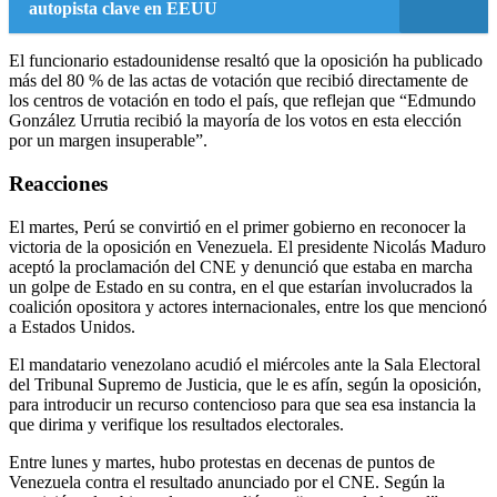
autopista clave en EEUU
El funcionario estadounidense resaltó que la oposición ha publicado
más del 80 % de las actas de votación que recibió directamente de
los centros de votación en todo el país, que reflejan que “Edmundo
González Urrutia recibió la mayoría de los votos en esta elección
por un margen insuperable”.
Reacciones
El martes, Perú se convirtió en el primer gobierno en reconocer la
victoria de la oposición en Venezuela. El presidente Nicolás Maduro
aceptó la proclamación del CNE y denunció que estaba en marcha
un golpe de Estado en su contra, en el que estarían involucrados la
coalición opositora y actores internacionales, entre los que mencionó
a Estados Unidos.
El mandatario venezolano acudió el miércoles ante la Sala Electoral
del Tribunal Supremo de Justicia, que le es afín, según la oposición,
para introducir un recurso contencioso para que sea esa instancia la
que dirima y verifique los resultados electorales.
Entre lunes y martes, hubo protestas en decenas de puntos de
Venezuela contra el resultado anunciado por el CNE. Según la