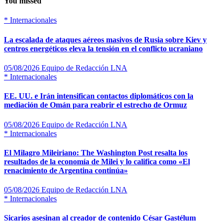
You missed
*
Internacionales
La escalada de ataques aéreos masivos de Rusia sobre Kiev y
centros energéticos eleva la tensión en el conflicto ucraniano
05/08/2026
Equipo de Redacción LNA
*
Internacionales
EE. UU. e Irán intensifican contactos diplomáticos con la
mediación de Omán para reabrir el estrecho de Ormuz
05/08/2026
Equipo de Redacción LNA
*
Internacionales
El Milagro Mileiriano: The Washington Post resalta los
resultados de la economía de Milei y lo califica como «El
renacimiento de Argentina continúa»
05/08/2026
Equipo de Redacción LNA
*
Internacionales
Sicarios asesinan al creador de contenido César Gastélum