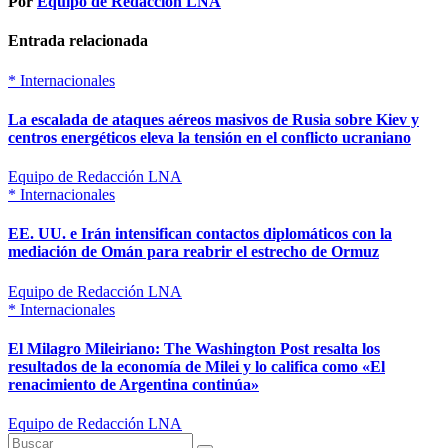
Por
Equipo de Redacción LNA
Entrada relacionada
*
Internacionales
La escalada de ataques aéreos masivos de Rusia sobre Kiev y
centros energéticos eleva la tensión en el conflicto ucraniano
Equipo de Redacción LNA
*
Internacionales
EE. UU. e Irán intensifican contactos diplomáticos con la
mediación de Omán para reabrir el estrecho de Ormuz
Equipo de Redacción LNA
*
Internacionales
El Milagro Mileiriano: The Washington Post resalta los
resultados de la economía de Milei y lo califica como «El
renacimiento de Argentina continúa»
Equipo de Redacción LNA