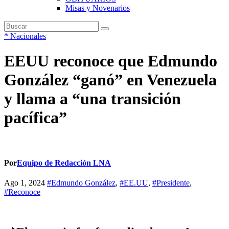
Misas y Novenarios
*
Nacionales
EEUU reconoce que Edmundo
González “ganó” en Venezuela
y llama a “una transición
pacífica”
Por
Equipo de Redacción LNA
Ago 1, 2024
#Edmundo González
,
#EE.UU
,
#Presidente
,
#Reconoce