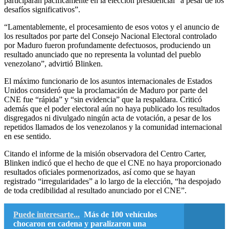
participaran pacíficamente en la elección presidencial “a pesar de los
desafíos significativos”.
“Lamentablemente, el procesamiento de esos votos y el anuncio de
los resultados por parte del Consejo Nacional Electoral controlado
por Maduro fueron profundamente defectuosos, produciendo un
resultado anunciado que no representa la voluntad del pueblo
venezolano”, advirtió Blinken.
El máximo funcionario de los asuntos internacionales de Estados
Unidos consideró que la proclamación de Maduro por parte del
CNE fue “rápida” y “sin evidencia” que la respaldara. Criticó
además que el poder electoral aún no haya publicado los resultados
disgregados ni divulgado ningún acta de votación, a pesar de los
repetidos llamados de los venezolanos y la comunidad internacional
en ese sentido.
Citando el informe de la misión observadora del Centro Carter,
Blinken indicó que el hecho de que el CNE no haya proporcionado
resultados oficiales pormenorizados, así como que se hayan
registrado “irregularidades” a lo largo de la elección, “ha despojado
de toda credibilidad al resultado anunciado por el CNE”.
Puede interesarte...
Más de 100 vehículos
chocaron en cadena y paralizaron una