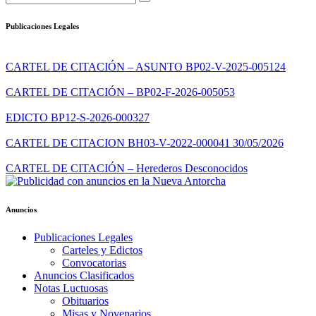
Publicaciones Legales
CARTEL DE CITACIÓN – ASUNTO BP02-V-2025-005124
CARTEL DE CITACIÓN – BP02-F-2026-005053
EDICTO BP12-S-2026-000327
CARTEL DE CITACION BH03-V-2022-000041 30/05/2026
CARTEL DE CITACIÓN – Herederos Desconocidos
Anuncios
Publicaciones Legales
Carteles y Edictos
Convocatorias
Anuncios Clasificados
Notas Luctuosas
Obituarios
Misas y Novenarios