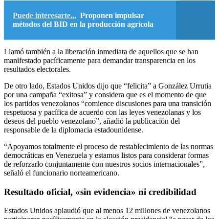
Puede interesarte...
Proponen impulsar
métodos del BID en la producción agrícola
Llamó también a la liberación inmediata de aquellos que se han
manifestado pacíficamente para demandar transparencia en los
resultados electorales.
De otro lado, Estados Unidos dijo que “felicita” a González Urrutia
por una campaña “exitosa” y considera que es el momento de que
los partidos venezolanos “comience discusiones para una transición
respetuosa y pacífica de acuerdo con las leyes venezolanas y los
deseos del pueblo venezolano”, añadió la publicación del
responsable de la diplomacia estadounidense.
“Apoyamos totalmente el proceso de restablecimiento de las normas
democráticas en Venezuela y estamos listos para considerar formas
de reforzarlo conjuntamente con nuestros socios internacionales”,
señaló el funcionario norteamericano.
Resultado oficial, «sin evidencia» ni credibilidad
Estados Unidos aplaudió que al menos 12 millones de venezolanos