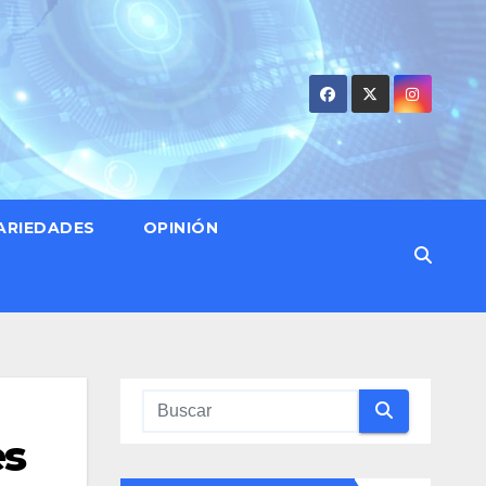
ARIEDADES
OPINIÓN
es