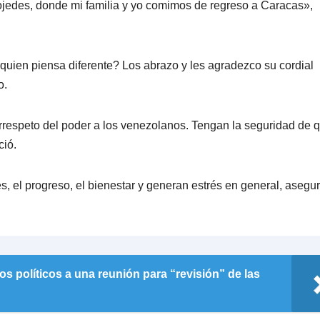
jedes, donde mi familia y yo comimos de regreso a Caracas»,
a quien piensa diferente? Los abrazo y les agradezco su cordial
o.
rrespeto del poder a los venezolanos. Tengan la seguridad de 
ció.
s, el progreso, el bienestar y generan estrés en general, asegu
os políticos a una reunión para “revisión” de las