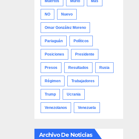
Muertos
Murió
Más
NO
Nuevo
Omar González Moreno
Pariaguán
Políticos
Posiciones
Presidente
Presos
Resultados
Rusia
Régimen
Trabajadores
Trump
Ucrania
Venezolanos
Venezuela
Archivo De Noticias