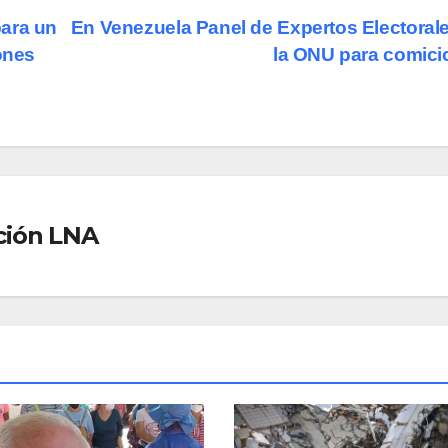
para un
En Venezuela Panel de Expertos Electoral
ones
la ONU para comic
ción LNA