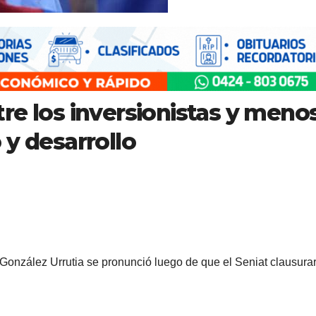
re los inversionistas y meno
 y desarrollo
nzález Urrutia se pronunció luego de que el Seniat clausurar