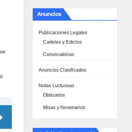
Anuncios
Publicaciones Legales
Carteles y Edictos
que
Convocatorias
Anuncios Clasificados
ró
Notas Luctuosas
Obituarios
Misas y Novenarios