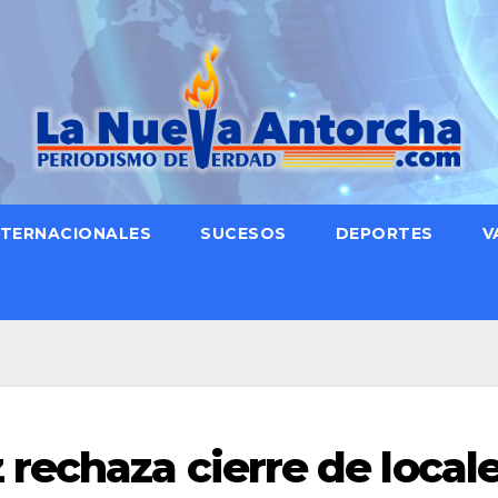
NTERNACIONALES
SUCESOS
DEPORTES
V
echaza cierre de local