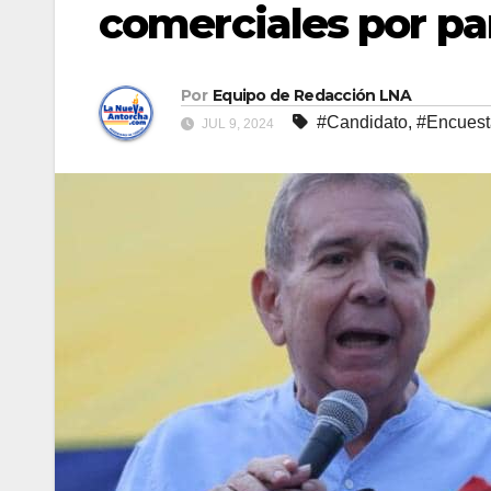
comerciales por pa
Por
Equipo de Redacción LNA
#Candidato
,
#Encuest
JUL 9, 2024