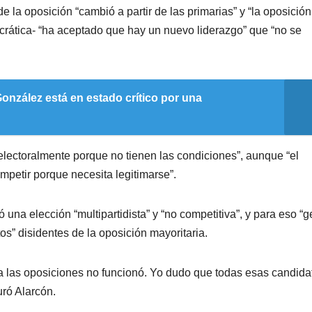
e la oposición “cambió a partir de las primarias” y “la oposición
ocrática- “ha aceptado que hay un nuevo liderazgo” que “no se
nzález está en estado crítico por una
electoralmente porque no tienen las condiciones”, aunque “el
mpetir porque necesita legitimarse”.
na elección “multipartidista” y “no competitiva”, y para eso “
tos” disidentes de la oposición mayoritaria.
a las oposiciones no funcionó. Yo dudo que todas esas candida
uró Alarcón.