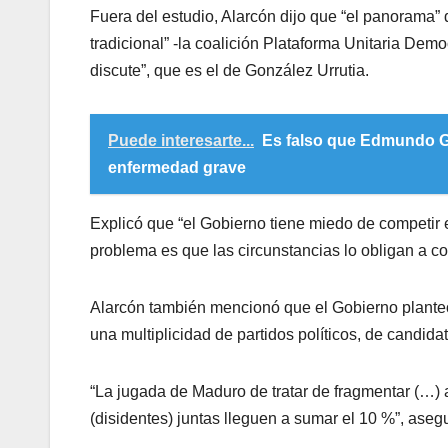
Fuera del estudio, Alarcón dijo que “el panorama” d
tradicional” -la coalición Plataforma Unitaria Dem
discute”, que es el de González Urrutia.
Puede interesarte...
Es falso que Edmundo Go
enfermedad grave
Explicó que “el Gobierno tiene miedo de competir 
problema es que las circunstancias lo obligan a co
Alarcón también mencionó que el Gobierno planteó u
una multiplicidad de partidos políticos, de candida
“La jugada de Maduro de tratar de fragmentar (…) 
(disidentes) juntas lleguen a sumar el 10 %”, aseg