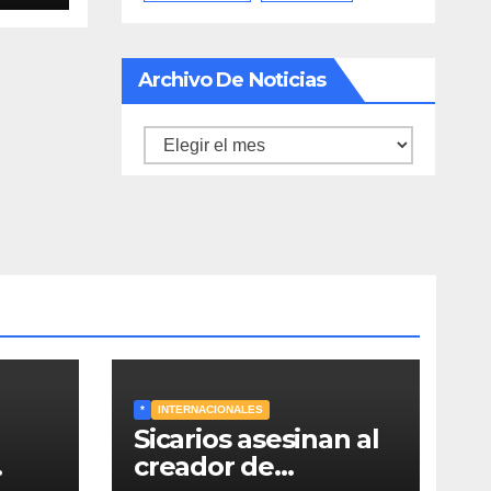
ei y
«El
Archivo De Noticias
Archivo
de
noticias
*
INTERNACIONALES
Sicarios asesinan al
creador de