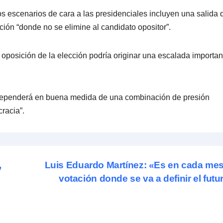
s escenarios de cara a las presidenciales incluyen una salida 
ión “donde no se elimine al candidato opositor”.
 oposición de la elección podría originar una escalada importan
ón dependerá en buena medida de una combinación de presión
racia”.
,
Luis Eduardo Martínez: «Es en cada me
votación donde se va a definir el fut