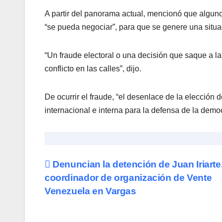
A partir del panorama actual, mencionó que alguno
“se pueda negociar”, para que se genere una situac
“Un fraude electoral o una decisión que saque a la
conflicto en las calles”, dijo.
De ocurrir el fraude, “el desenlace de la elecci
internacional e interna para la defensa de la democ
Navegación
Denuncian la detención de Juan Iriarte
coordinador de organización de Vente
de
Venezuela en Vargas
entradas