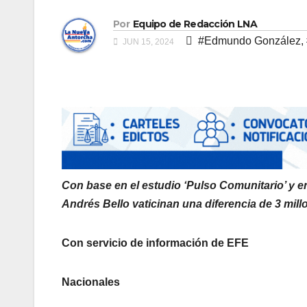
Por
Equipo de Redacción LNA
#Edmundo González
,
JUN 15, 2024
Con base en el estudio ‘Pulso Comunitario’ y e
Andrés Bello vaticinan una diferencia de 3 millo
Con servicio de información de EFE
Nacionales