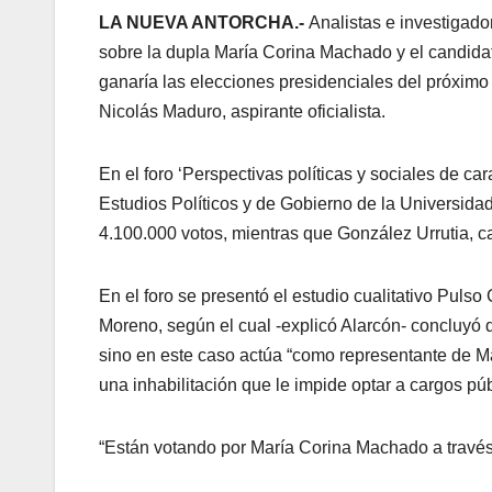
LA NUEVA ANTORCHA.-
Analistas e investigad
sobre la dupla María Corina Machado y el candida
ganaría las elecciones presidenciales del próximo 
Nicolás Maduro, aspirante oficialista.
En el foro ‘Perspectivas políticas y sociales de car
Estudios Políticos y de Gobierno de la Universida
4.100.000 votos, mientras que González Urrutia, ca
En el foro se presentó el estudio cualitativo Puls
Moreno, según el cual -explicó Alarcón- concluyó q
sino en este caso actúa “como representante de M
una inhabilitación que le impide optar a cargos pú
“Están votando por María Corina Machado a travé