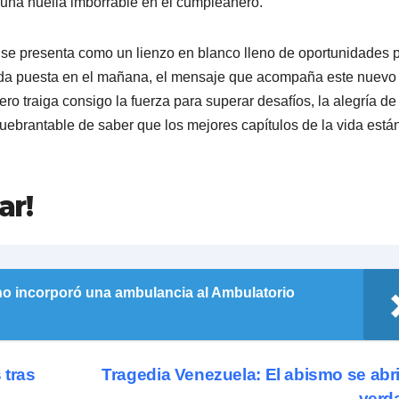
ó una huella imborrable en el cumpleañero.
cia se presenta como un lienzo en blanco lleno de oportunidades 
ada puesta en el mañana, el mensaje que acompaña este nuevo
ro traiga consigo la fuerza para superar desafíos, la alegría de
uebrantable de saber que los mejores capítulos de la vida está
ar!
o incorporó una ambulancia al Ambulatorio
 tras
Tragedia Venezuela: El abismo se abr
verd