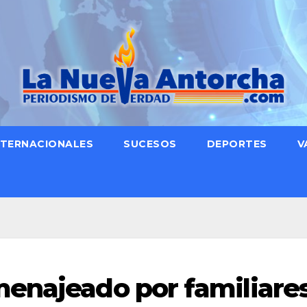
NTERNACIONALES
SUCESOS
DEPORTES
V
enajeado por familiares