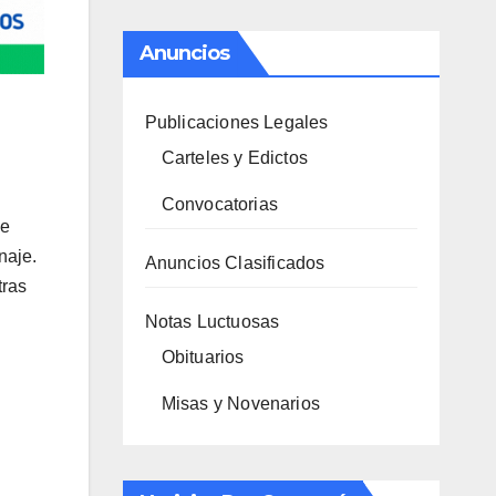
Anuncios
Publicaciones Legales
Carteles y Edictos
Convocatorias
de
naje.
Anuncios Clasificados
tras
Notas Luctuosas
Obituarios
Misas y Novenarios