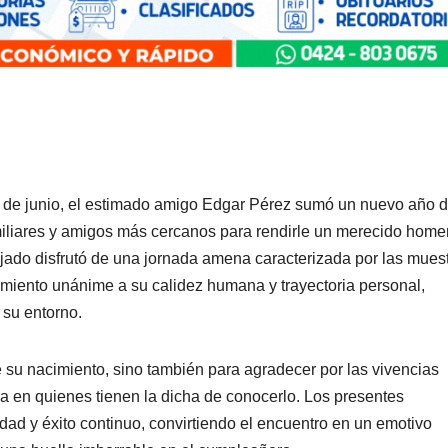
 de junio, el estimado amigo Edgar Pérez sumó un nuevo año 
miliares y amigos más cercanos para rendirle un merecido home
ejado disfrutó de una jornada amena caracterizada por las mues
imiento unánime a su calidez humana y trayectoria personal,
 su entorno.
 de su nacimiento, sino también para agradecer por las vivencias
a en quienes tienen la dicha de conocerlo. Los presentes
ad y éxito continuo, convirtiendo el encuentro en un emotivo