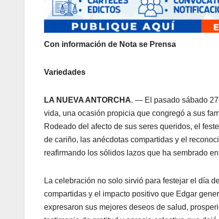
Con información de Nota se Prensa
Variedades
LA NUEVA ANTORCHA
. — El pasado sábado 27
vida, una ocasión propicia que congregó a sus fa
Rodeado del afecto de sus seres queridos, el fest
de cariño, las anécdotas compartidas y el reconoc
reafirmando los sólidos lazos que ha sembrado en
​La celebración no solo sirvió para festejar el día
compartidas y el impacto positivo que Edgar gener
expresaron sus mejores deseos de salud, prosperid