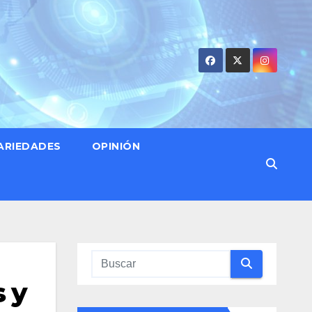
ARIEDADES
OPINIÓN
 y