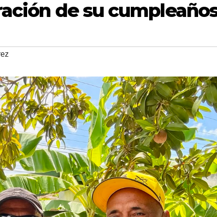
ración de su cumpleaño
rez