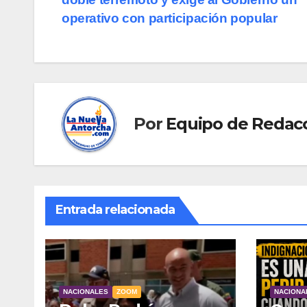
de
operativo con participación popular
entradas
Por
Equipo de Redac
Entrada relacionada
NACIONALES
ZOOM
NACIONA