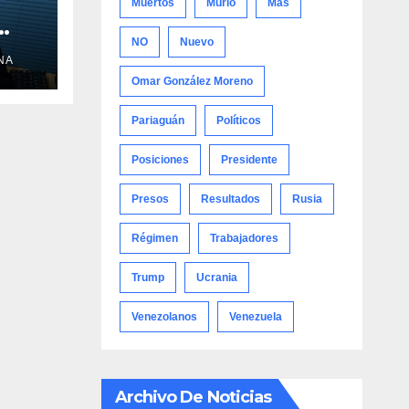
Muertos
Murió
Más
NO
Nuevo
NA
Omar González Moreno
Pariaguán
Políticos
Posiciones
Presidente
Presos
Resultados
Rusia
Régimen
Trabajadores
Trump
Ucrania
Venezolanos
Venezuela
Archivo De Noticias