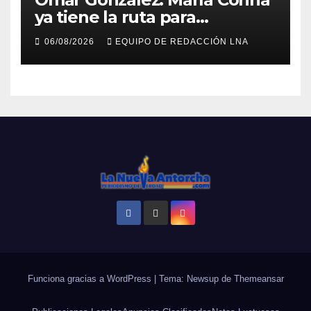
ya tiene la ruta para
reconstruir Venezuela
06/08/2026
EQUIPO DE REDACCIÓN LNA
Funciona gracias a WordPress
|
Tema: Newsup de
Themeansar