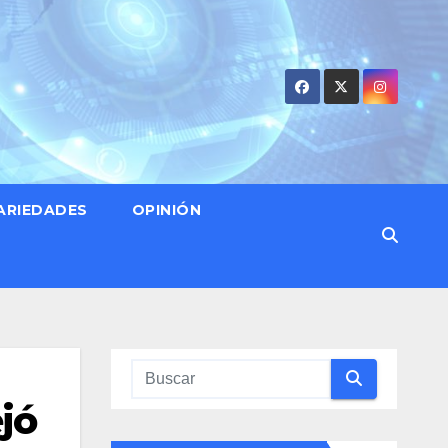
ARIEDADES
OPINIÓN
jó