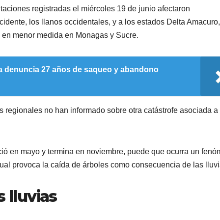
taciones registradas el miércoles 19 de junio afectaron
cidente, los llanos occidentales, y a los estados Delta Amacuro,
as en menor medida en Monagas y Sucre.
a denuncia 27 años de saqueo y abandono
s regionales no han informado sobre otra catástrofe asociada a 
ició en mayo y termina en noviembre, puede que ocurra un fen
cual provoca la caída de árboles como consecuencia de las lluvi
 lluvias