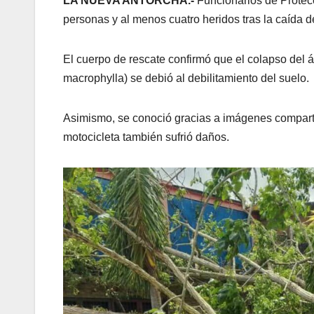
LA NUEVA ANTORCHA.-
Funcionarios de Protecc
personas y al menos cuatro heridos tras la caída d
El cuerpo de rescate confirmó que el colapso del 
macrophylla) se debió al debilitamiento del suelo.
Asimismo, se conoció gracias a imágenes comparti
motocicleta también sufrió daños.