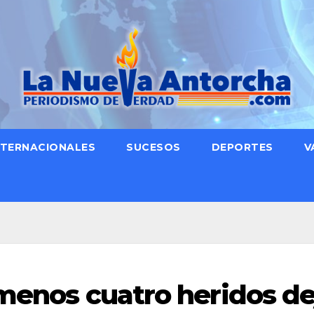
NTERNACIONALES
SUCESOS
DEPORTES
V
 menos cuatro heridos de