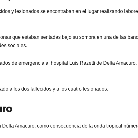
cidos y lesionados se encontraban en el lugar realizando labor
rsonas que estaban sentadas bajo su sombra en una de las ban
des sociales.
dados de emergencia al hospital Luis Razetti de Delta Amacuro, 
ado a los dos fallecidos y a los cuatro lesionados.
uro
 en Delta Amacuro, como consecuencia de la onda tropical númer