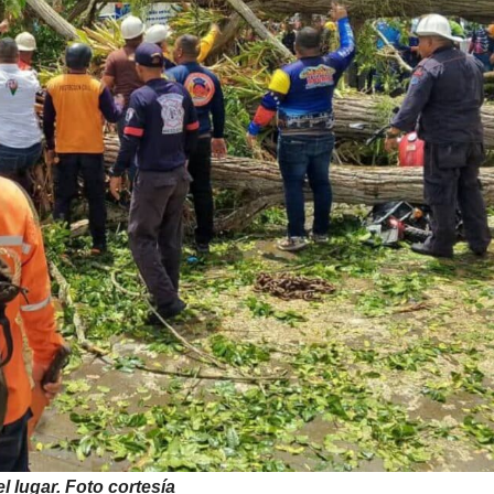
l lugar. Foto cortesía