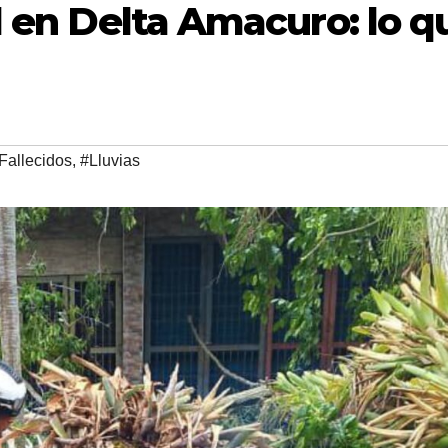
l en Delta Amacuro: lo q
Fallecidos
,
#Lluvias