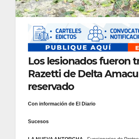
Los lesionados fueron tr
Razetti de Delta Amacur
reservado
Con información de El Diario
Sucesos