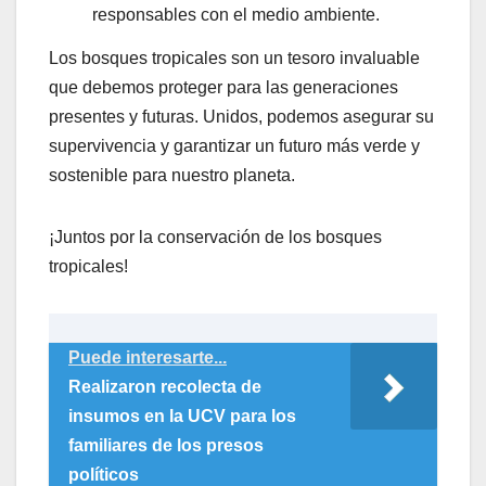
responsables con el medio ambiente.
Los bosques tropicales son un tesoro invaluable
que debemos proteger para las generaciones
presentes y futuras. Unidos, podemos asegurar su
supervivencia y garantizar un futuro más verde y
sostenible para nuestro planeta.
¡Juntos por la conservación de los bosques
tropicales!
Puede interesarte...
Realizaron recolecta de
insumos en la UCV para los
familiares de los presos
políticos