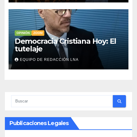
OPINIÓN
ZOOM
Democracia Cristiana Hoy: El
tutelaje
EQUIPO DE REDACCIÓN LNA
Publicaciones Legales