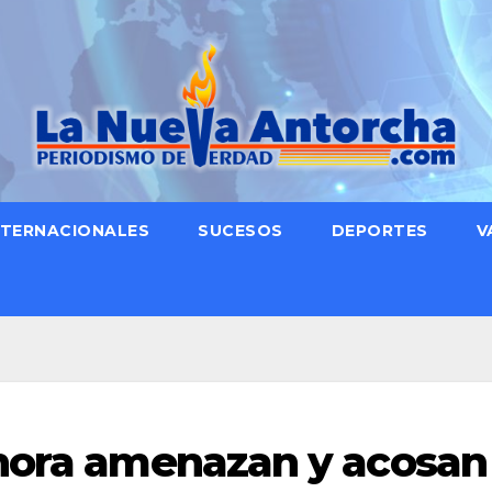
NTERNACIONALES
SUCESOS
DEPORTES
V
hora amenazan y acosan