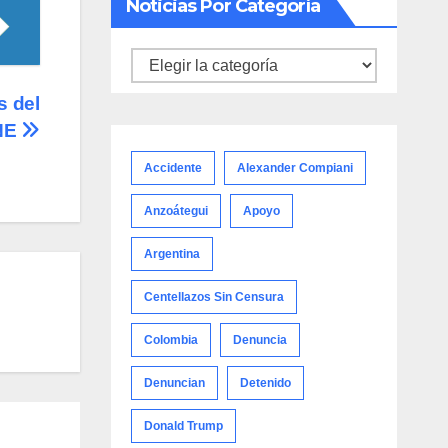
Noticias Por Categoría
Noticias
por
s del
categoría
CNE
Accidente
Alexander Compiani
Anzoátegui
Apoyo
Argentina
Centellazos Sin Censura
Colombia
Denuncia
Denuncian
Detenido
Donald Trump