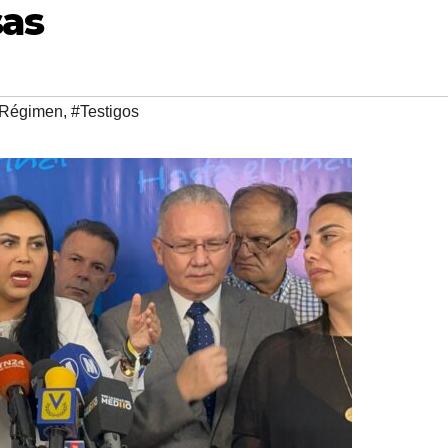
sas
Régimen
,
#Testigos