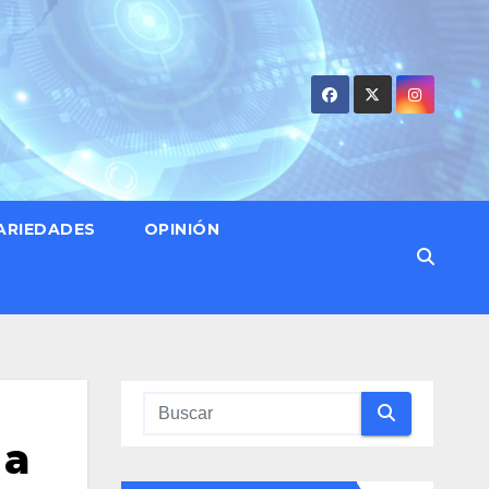
ARIEDADES
OPINIÓN
 a