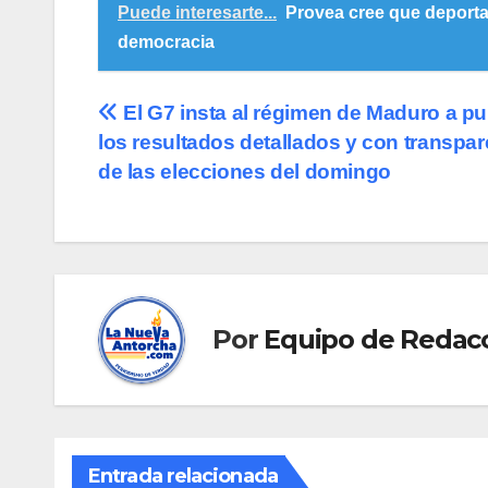
Puede interesarte...
Provea cree que deportar
democracia
Navegación
El G7 insta al régimen de Maduro a pu
los resultados detallados y con transpar
de
de las elecciones del domingo
entradas
Por
Equipo de Redac
Entrada relacionada