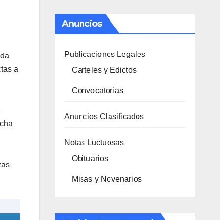
Anuncios
Publicaciones Legales
ada
ctas a
Carteles y Edictos
Convocatorias
e
Anuncios Clasificados
ucha
Notas Luctuosas
Obituarios
zas
Misas y Novenarios