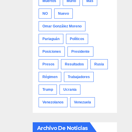
Muertos
Murió
Más
NO
Nuevo
Omar González Moreno
Pariaguán
Políticos
Posiciones
Presidente
Presos
Resultados
Rusia
Régimen
Trabajadores
Trump
Ucrania
Venezolanos
Venezuela
Archivo De Noticias