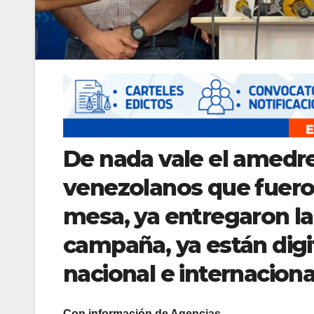
De nada vale el amedre
venezolanos que fuero
mesa, ya entregaron la
campaña, ya están digit
nacional e internaciona
Con información de Agencias