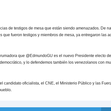
cias de testigos de mesa que están siendo amenazados. De n
s que fueron testigos y miembros de mesa, ya entregaron las a
abrumadora que @EdmundoGU es el nuevo Presidente electo d
 democrático, y lo defendemos también los venezolanos con m
 candidato oficialista, el CNE, el Ministerio Público y las Fuer
pueblo.