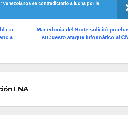
 venezolanos es contradictorio a lucha por la
blicar
Macedonia del Norte solicitó prueba
encia
supuesto ataque informático al 
ción LNA