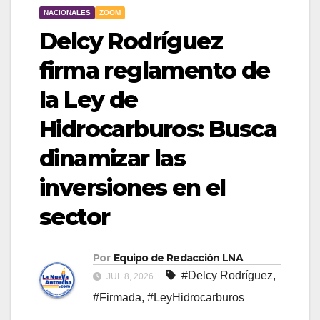
NACIONALES
ZOOM
Delcy Rodríguez
firma reglamento de
la Ley de
Hidrocarburos: Busca
dinamizar las
inversiones en el
sector
Por
Equipo de Redacción LNA
#Delcy Rodríguez
,
JUL 8, 2026
#Firmada
,
#LeyHidrocarburos