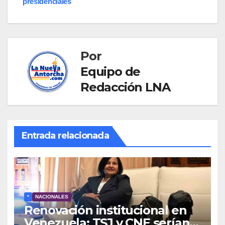
presidenciales
Por
Equipo de
Redacción LNA
Entrada relacionada
*
NACIONALES
Renovación institucional en
Venezuela: TSJ y CNE serían