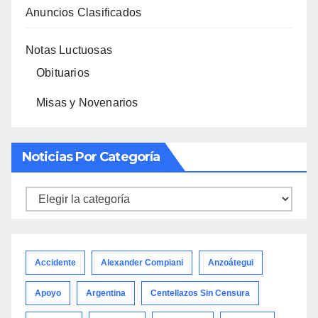
Anuncios Clasificados
Notas Luctuosas
Obituarios
Misas y Novenarios
Noticias Por Categoría
Noticias
por
categoría
Accidente
Alexander Compiani
Anzoátegui
Apoyo
Argentina
Centellazos Sin Censura