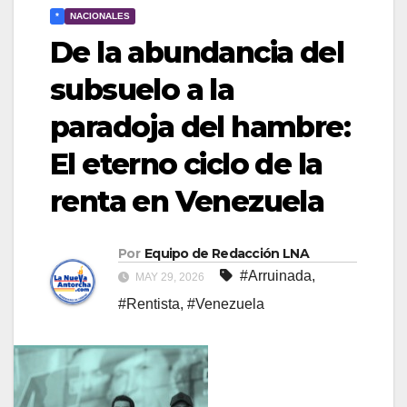
*
NACIONALES
De la abundancia del
subsuelo a la
paradoja del hambre:
El eterno ciclo de la
renta en Venezuela
Por
Equipo de Redacción LNA
#Arruinada
,
MAY 29, 2026
#Rentista
,
#Venezuela