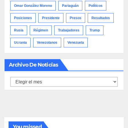
Omar González Moreno
Pariaguán
Políticos
Posiciones
Presidente
Presos
Resultados
Rusia
Régimen
Trabajadores
Trump
Ucrania
Venezolanos
Venezuela
Archivo De Noticias
Archivo
de
noticias
You missed