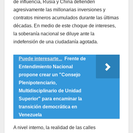
de influencia, Rusia y China defienden
agresivamente las millonarias inversiones y
contratos mineros acumulados durante las últimas
décadas. En medio de este choque de intereses,
la soberanía nacional se diluye ante la
indefensión de una ciudadanía agotada.
Puede interesarte...
Frente de
Entendimiento Nacional
propone crear un "Consejo
Plenipotenciario,
Multidisciplinario de Unidad
Superior" para encaminar la
transición democrática en
Venezuela
​A nivel interno, la realidad de las calles