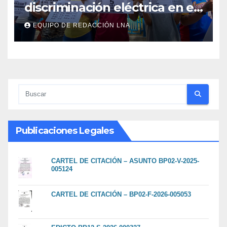
discriminación eléctrica en el
interior del país
EQUIPO DE REDACCIÓN LNA
Publicaciones Legales
CARTEL DE CITACIÓN – ASUNTO BP02-V-2025-
005124
CARTEL DE CITACIÓN – BP02-F-2026-005053